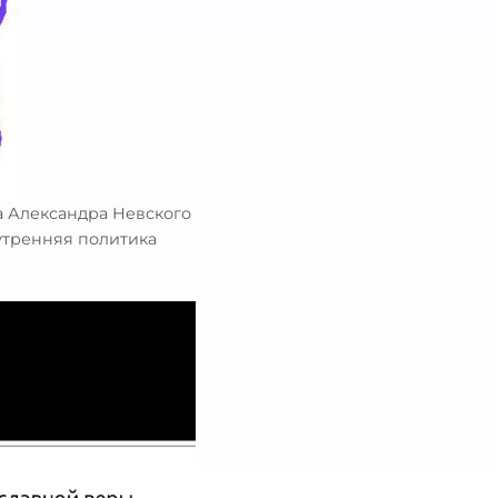
а Александра Невского
утренняя политика