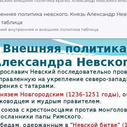
евский внешняя политика кратко. Александр невскийэ вн
кий внутренняя и внешняя политика таблица