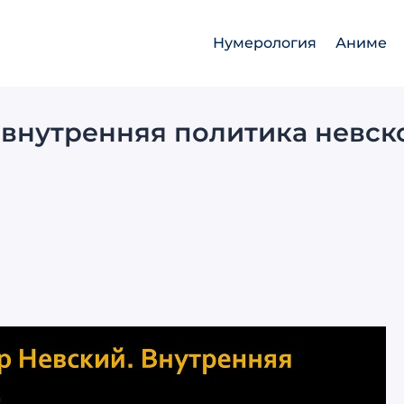
Нумерология
Аниме
внутренняя политика невск