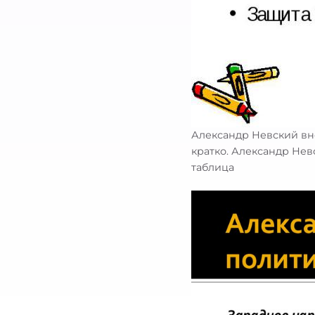
Александр Невский вн
кратко. Александр Не
таблица