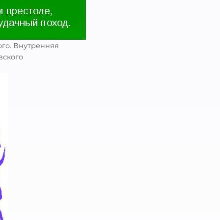
ого. Внутренняя
вского