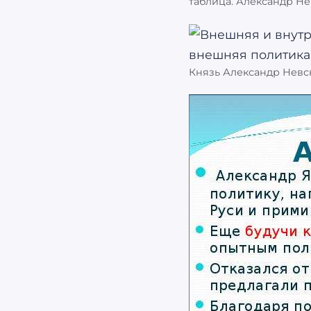
таблица. Александр Н
Князь Александр Невс