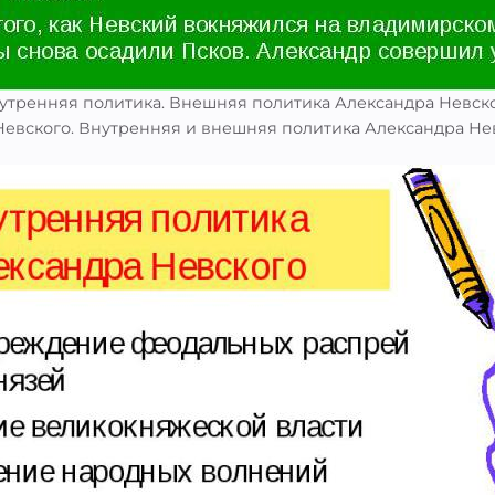
утренняя политика. Внешняя политика Александра Невск
Невского. Внутренняя и внешняя политика Александра Не