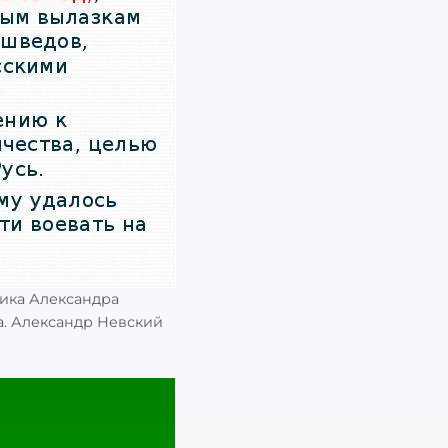
ика Александра
а. Александр Невский