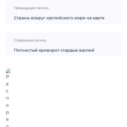
Навигация
Предыдущая запись
по
записям
Страны вокруг каспийского моря на карте
Следующая запись
Пятнистый криворот стардью валлей