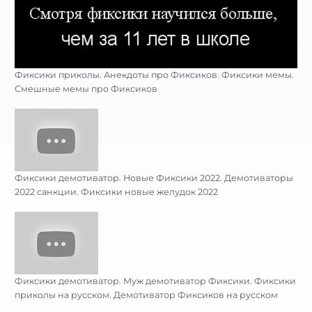
Фиксики приколы. Анекдоты про Фиксиков. Фиксики мемы.
Смешные мемы про Фиксиков
Фиксики демотиватор. Новые Фиксики 2022. Демотиваторы
2022 санкции. Фиксики новые желудок 2022
Фиксики демотиватор. Муж демотиватор Фиксики. Фиксики
приколы на русском. Демотиватор Фиксиков на русском