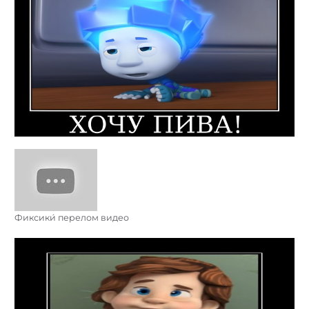
Фиксики́ перелом видео