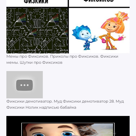
Мемы про Фиксиков. Приколы про Фиксиков. Фиксики
мемы. Шутки про Фиксиков
Фиксики демотиватор. Муд Фиксики демотиватор 28. Муд
Фиксики Нолик надписью бабайка