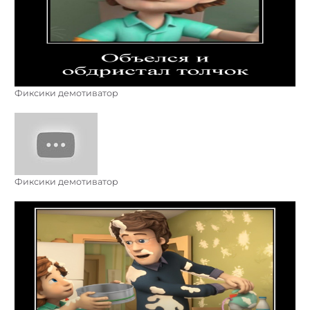
Фиксики демотиватор
Фиксики демотиватор