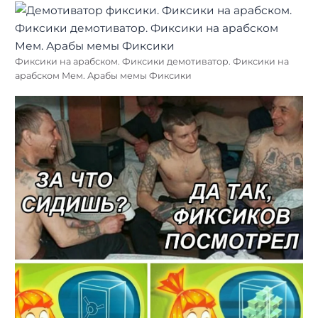
Фиксики на арабском. Фиксики демотиватор. Фиксики на
арабском Мем. Арабы мемы Фиксики