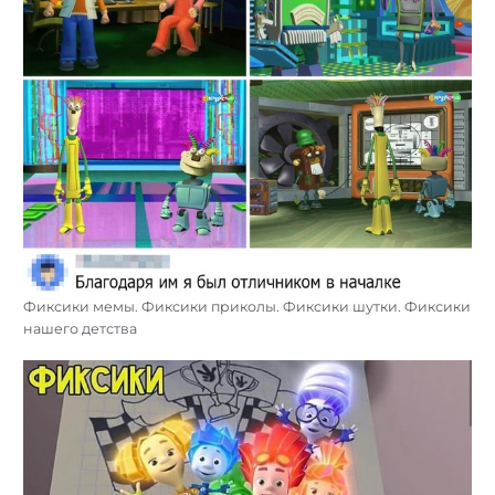
Фиксики мемы. Фиксики приколы. Фиксики шутки. Фиксики
нашего детства