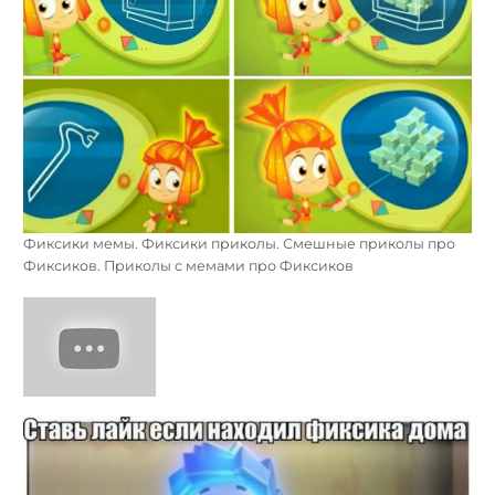
Фиксики мемы. Фиксики приколы. Смешные приколы про
Фиксиков. Приколы с мемами про Фиксиков