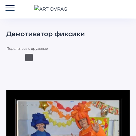
ART
OVRAG
Демотиватор фиксики
Поделитесь с друзьями