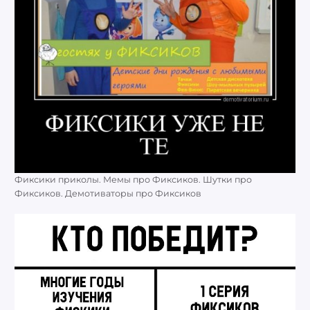
Фиксики приколы. Мемы про Фиксиков. Шутки про
Фиксиков. Демотиваторы про Фиксиков