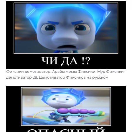
Фиксики демотиватор. Арабы мемы Фиксики. Муд Фиксики
демотиватор 28. Демотиватор Фиксиков на русском