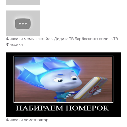
Фиксики мемы коктейль. Дидика ТВ Барбоскины дидика ТВ
Фиксики
Фиксики демотиватор