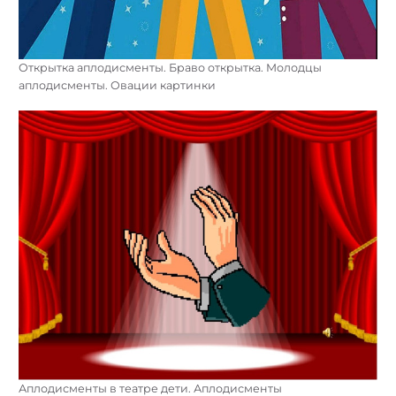
Открытка аплодисменты. Браво открытка. Молодцы
аплодисменты. Овации картинки
Аплодисменты в театре дети. Аплодисменты