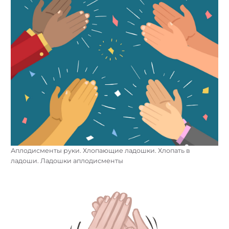
Аплодисменты руки. Хлопающие ладошки. Хлопать в
ладоши. Ладошки аплодисменты