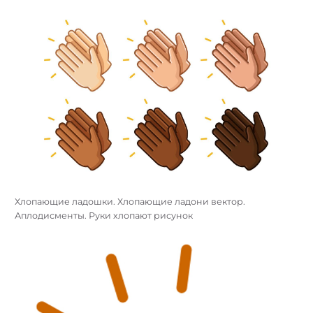
Хлопающие ладошки. Хлопающие ладони вектор.
Аплодисменты. Руки хлопают рисунок
Найти: