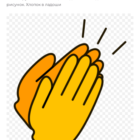
рисунок. Хлопок в ладоши