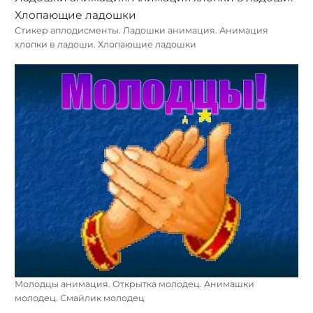
Стикер аплодисменты. Ладошки анимация. Анимация
хлопки в ладоши. Хлопающие ладошки
Молодцы анимация. Открытка молодец. Анимашки
молодец. Смайлик молодец