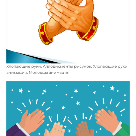
Хлопающие руки. Аплодисменты рисунок. Хлопающие руки
анимация. Молодцы анимация