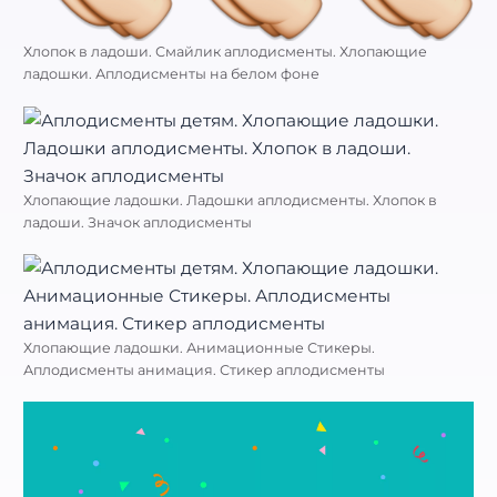
Хлопок в ладоши. Смайлик аплодисменты. Хлопающие
ладошки. Аплодисменты на белом фоне
Хлопающие ладошки. Ладошки аплодисменты. Хлопок в
ладоши. Значок аплодисменты
Хлопающие ладошки. Анимационные Стикеры.
Аплодисменты анимация. Стикер аплодисменты