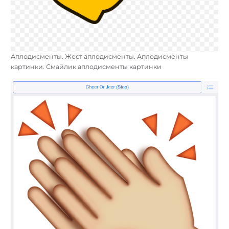
Аплодисменты. Жест аплодисменты. Аплодисменты
картинки. Смайлик аплодисменты картинки