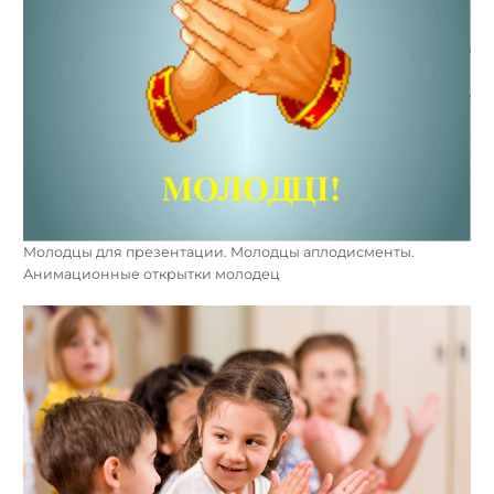
Молодцы для презентации. Молодцы аплодисменты.
Анимационные открытки молодец