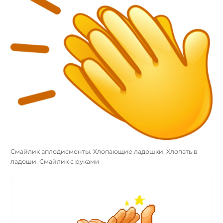
Смайлик аплодисменты. Хлопающие ладошки. Хлопать в
ладоши. Смайлик с руками