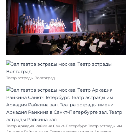
Театр эстрады Волгоград
Театр Аркадия Райкина Санкт-Петербург. Театр эстрады им
Аркадия Райкина зал. Театра эстрады имени Аркадия