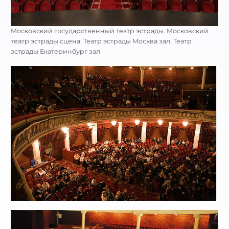
Московский государственный театр эстрады. Московский
театр эстрады сцена. Театр эстрады Москва зал. Театр
эстрады Екатеринбург зал