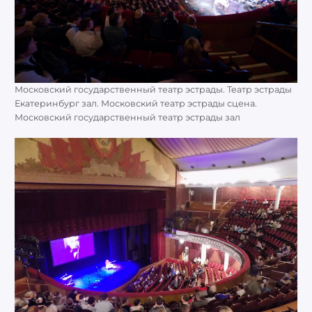
Московский государственный театр эстрады. Театр эстрады
Екатеринбург зал. Московский театр эстрады сцена.
Московский государственный театр эстрады зал