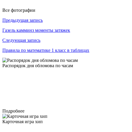
Все фотографии
Навигация
Предыдущая запись
по
Газель камминз моменты затяжек
записям
Следующая запись
Правила по математике 1 класс в таблицах
Распорядок дня обломова по часам
Подробнее
Карточная игра хип