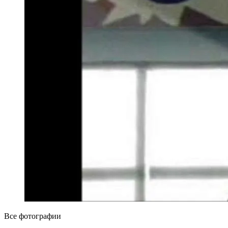
Все фотографии