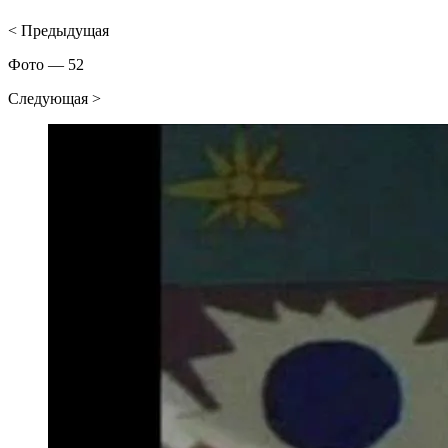
< Предыдущая
Фото — 52
Следующая >