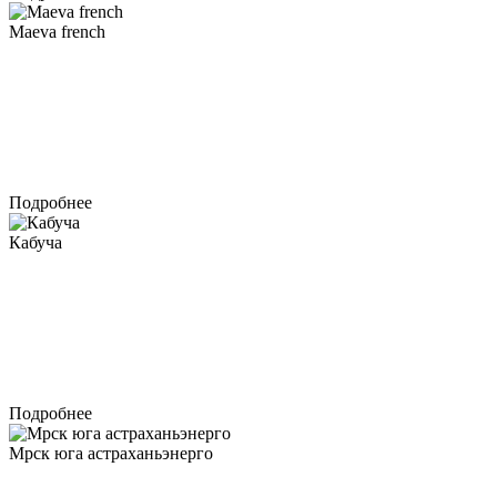
Maeva french
Подробнее
Кабуча
Подробнее
Мрск юга астраханьэнерго