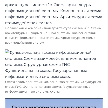
Логическая и компонентная архитектура системы 1с. Схема
архитектуры информационной системы. Компонентная
схема информационной системы. Архитектурная схема
взаимодействия систем
Схема взаимодействия компонентов системы. Структурная
схема ГИС. Функциональная схема. Государственные
информационные системы схема