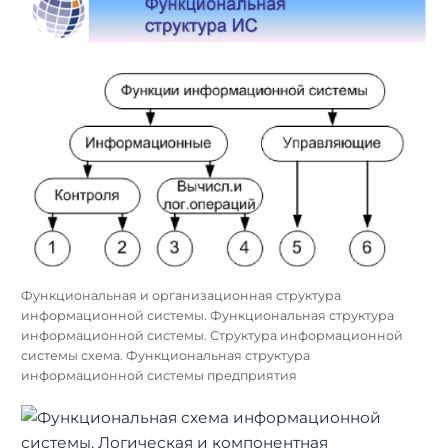
Функциональная и организационная структура
информационной системы. Функциональная структура
информационной системы. Структура информационной
системы схема. Функциональная структура
информационной системы предприятия