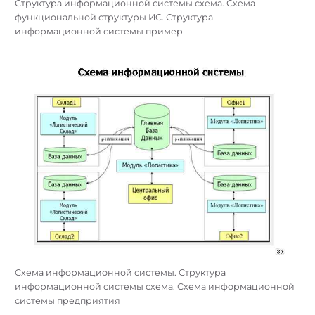
Структура информационной системы схема. Схема
функциональной структуры ИС. Структура
информационной системы пример
Схема информационной системы. Структура
информационной системы схема. Схема информационной
системы предприятия