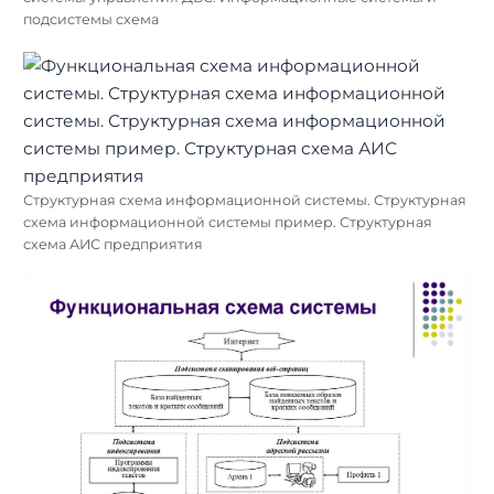
подсистемы схема
Структурная схема информационной системы. Структурная
схема информационной системы пример. Структурная
схема АИС предприятия