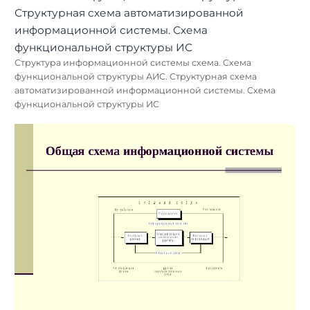
Структура информационной системы схема. Схема
функциональной структуры АИС. Структурная схема
автоматизированной информационной системы. Схема
функциональной структуры ИС