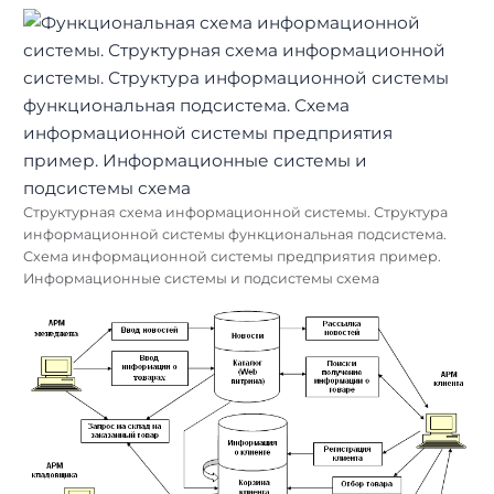
Структурная схема информационной системы. Структура
информационной системы функциональная подсистема.
Схема информационной системы предприятия пример.
Информационные системы и подсистемы схема