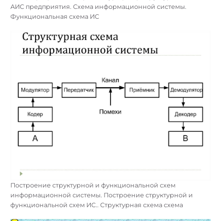
АИС предприятия. Схема информационной системы.
Функциональная схема ИС
Построение структурной и функциональной схем
информационной системы. Построение структурной и
функциональной схем ИС.. Структурная схема схема