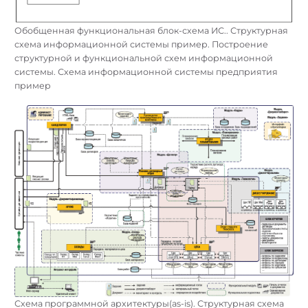
Обобщенная функциональная блок-схема ИС.. Структурная
схема информационной системы пример. Построение
структурной и функциональной схем информационной
системы. Схема информационной системы предприятия
пример
Схема программной архитектуры(as-is). Структурная схема