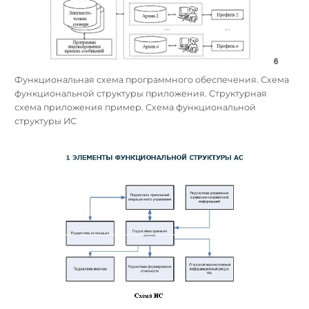
Функциональная схема программного обеспечения. Схема
функциональной структуры приложения. Структурная
схема приложения пример. Схема функциональной
структуры ИС