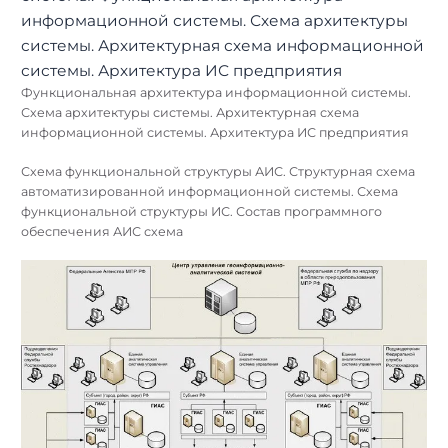
Функциональная архитектура информационной системы.
Схема архитектуры системы. Архитектурная схема
информационной системы. Архитектура ИС предприятия
Схема функциональной структуры АИС. Структурная схема
автоматизированной информационной системы. Схема
функциональной структуры ИС. Состав программного
обеспечения АИС схема