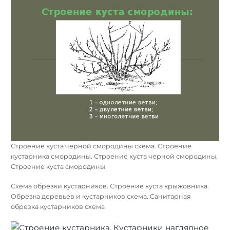
виноградной лозы. Строение виноградного куста. Строение
куста винограда
Строение кустарника для детей. Малышам строение
кустарников. Части кустарника для дошкольников