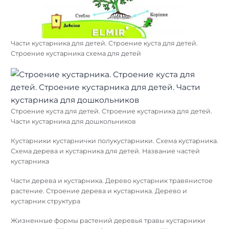
Схема обрезки кустарников. Строение куста крыжовника.
Обрезка деревьев и кустарников схема. Санитарная
обрезка кустарников схема
Кустарники наглядное пособие. Кустарники для детей.
Кустарники наглядность