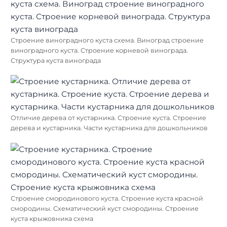
Строение виноградного куста схема. Виноград строение
виноградного куста. Строение корневой винограда.
Структура куста винограда
Отличие дерева от кустарника. Строение куста. Строение
дерева и кустарника. Части кустарника для дошкольников
Строение смородинового куста. Строение куста красной
смородины. Схематический куст смородины. Строение
куста крыжовника схема