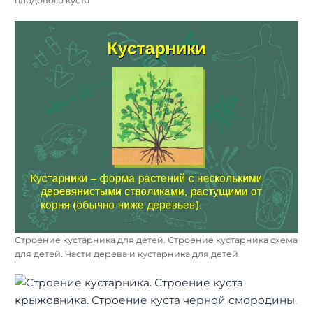
плодового куста
Строение кустарника для детей. Строение кустарника схема
для детей. Части дерева и кустарника для детей