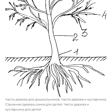
Части дерева для дошкольников. Части дерева и кустарника.
Строение дерева схема для детей. Части дерева и
кустарника для детей