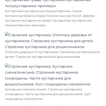
Кустарники кустарнички полукустарники. Схема
жизненные формы покрытосеменных растений. Дерево
кустарник кустарничек трава. Кустарники кустарнички
полукустарники примеры
Отличать деревья от кустарников. Строение кустарника для
детей. Строение кустарника для дошкольников
Кустарник схематический. Строение кустарника
смородины. Части кустарника для дошкольников. Куст
смородины схематично