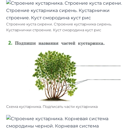
Строение куста сирени. Строение кустарника сирень.
Кустарнички строение. Куст смородина куст рис
Схема кустарника. Подписать части кустарника