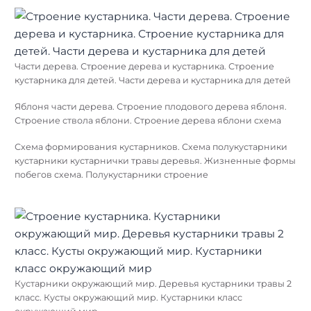
Части дерева. Строение дерева и кустарника. Строение
кустарника для детей. Части дерева и кустарника для детей
Яблоня части дерева. Строение плодового дерева яблоня.
Строение ствола яблони. Строение дерева яблони схема
Схема формирования кустарников. Схема полукустарники