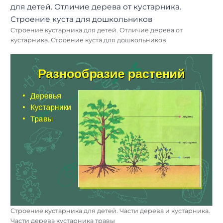
Строение кустарника для детей. Отличие дерева от
кустарника. Строение куста для дошкольников
Строение кустарника для детей. Части дерева и кустарника.
Части дерева кустарника травы