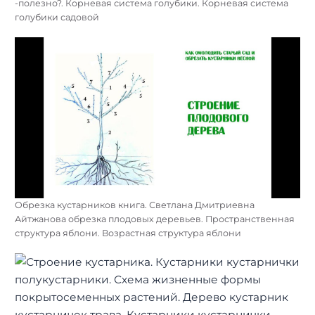
-полезно?. Корневая система голубики. Корневая система
голубики садовой
Обрезка кустарников книга. Светлана Дмитриевна
Айтжанова обрезка плодовых деревьев. Пространственная
структура яблони. Возрастная структура яблони