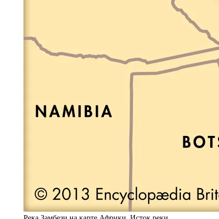
Река Замбези на карте Африки. Исток реки