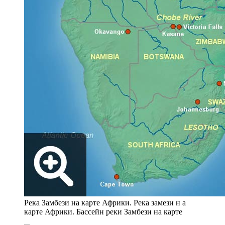
Река Замбези на карте Африки. Река замези н а
карте Африки. Бассейн реки Замбези на карте