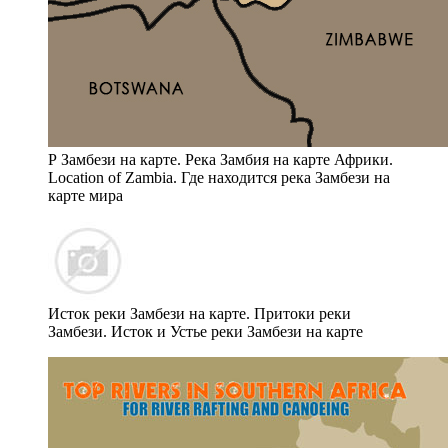
Р Замбези на карте. Река Замбия на карте Африки.
Location of Zambia. Где находится река Замбези на
карте мира
Исток реки Замбези на карте. Притоки реки
Замбези. Исток и Устье реки Замбези на карте