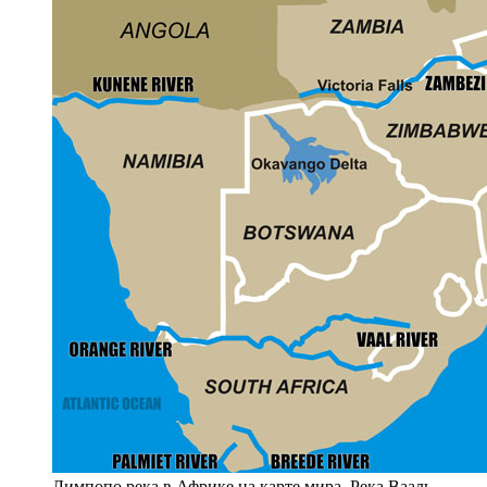
Лимпопо река в Африке на карте мира. Река Вааль