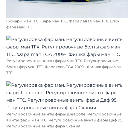
Фонари ман ТГС. Фара ман ТГС. Фара левая ман ТГХ. Блок
фара ман ТГС
Регулировочные винты фары ман ТГХ. Регулировочные
болты фар ман ТГС. Фара man TGA 2009-. Фишка фары ман
ТГС
Регулировочные винты фары Шевроле. Регулировочные
Найти:
винты фары ман ТГС. Регулировочные винты фары Даф 95.
Регулировочные винты фара Скания