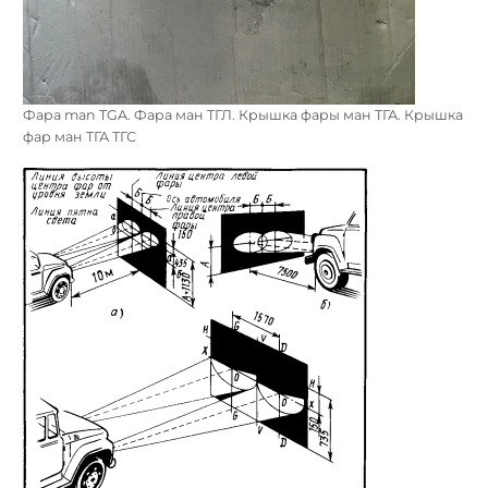
Фара man TGA. Фара ман ТГЛ. Крышка фары ман ТГА. Крышка
фар ман ТГА ТГС