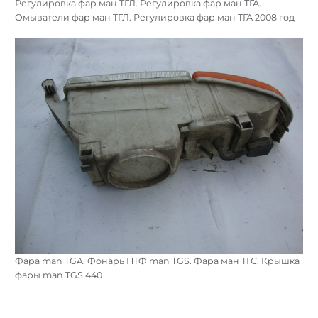
Регулировка фар ман ТГЛ. Регулировка фар ман ТГА.
Омыватели фар ман ТГЛ. Регулировка фар ман ТГА 2008 год
Фара man TGA. Фонарь ПТФ man TGS. Фара ман ТГС. Крышка
фары man TGS 440