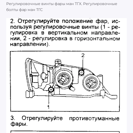
Регулировочные винты фары ман ТГХ. Регулировочные
болты фар ман ТГС