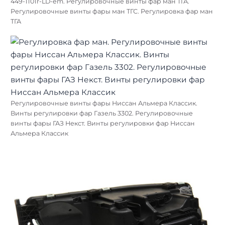
449-1101r-LD-em. Регулировочные винты фар ман ТГА.
Регулировочные винты фары ман ТГС. Регулировка фар ман
ТГА
Регулировочные винты фары Ниссан Альмера Классик.
Винты регулировки фар Газель 3302. Регулировочные
винты фары ГАЗ Некст. Винты регулировки фар Ниссан
Альмера Классик