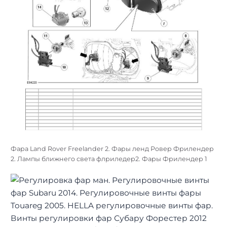
Фара Land Rover Freelander 2. Фары ленд Ровер Фрилендер
2. Лампы ближнего света флриледер2. Фары Фрилендер 1