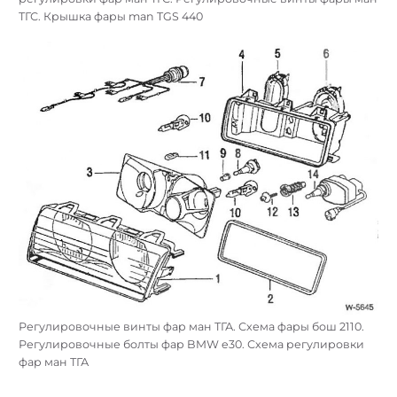
ТГС. Крышка фары man TGS 440
Регулировочные винты фар ман ТГА. Схема фары бош 2110.
Регулировочные болты фар BMW e30. Схема регулировки
фар ман ТГА