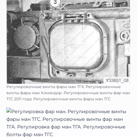
Регулировочные винты фары ман ТГХ. Регулировочные
винты фары ман Командор. Регулировочные винты фар ман
ТГС 2011 года. Регулировочные винты фары ман ТГС