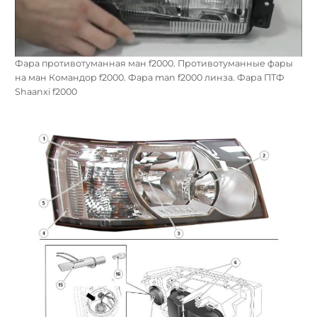
Фара противотуманная ман f2000. Противотуманные фары
на ман Командор f2000. Фара man f2000 линза. Фара ПТФ
Shaanxi f2000