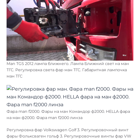
Man TGS 2012 лампа ближнего. Лампа Ближний свет на ман
ТГС. Регулировка света фар ман ТГС. Габаритная лампочка
ман ТГС
Фара man f2000. Фары на ман Командор ф2000. HELLA фара
на ман ф2000. Фара man f2000 линза
Регулировка фар Volkswagen Golf 3. Регулировочный винт
фары Фольксваген гольф 3. Регулировочные винты фар VW