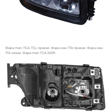
Фара man-TGA-TGL правая. Фара ман ТГА правая. Фара ман
ТГА левая. Фара man TGA 2009-