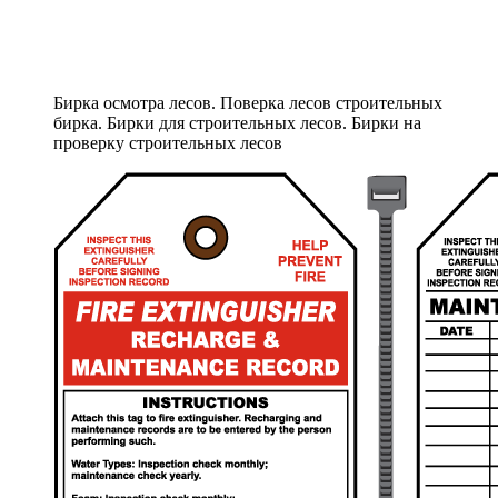
Бирка осмотра лесов. Поверка лесов строительных
бирка. Бирки для строительных лесов. Бирки на
проверку строительных лесов