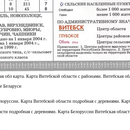
я обл карта. Карта Витебской области с районами. Витебская об
асти подробная с деревнями. Карта Белоруссии Витебская область