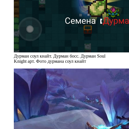
Дурман соул кнайт. Дурман босс. Дурман Soul
Knight арт. Фото дурмана соул кнайт