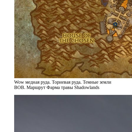
Wow медная руда. Ториевая руда. Темные земли
ВОВ. Маршрут Фарма травы Shadowlands