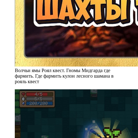
Волчьи ямы Роял квест. Гномы Мидгарда где
фармить. Где фармить кулон лесного шамана в
рояль квест