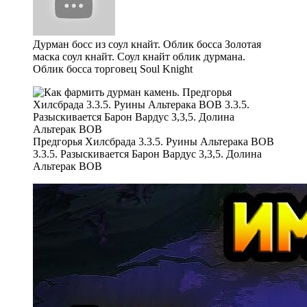
Дурман босс из соул кнайт. Облик босса Золотая
маска соул кнайт. Соул кнайт облик дурмана.
Облик босса торговец Soul Knight
Предгорья Хилсбрада 3.3.5. Руины Альтерака ВОВ
3.3.5. Разыскивается Барон Вардус 3,3,5. Долина
Альтерак ВОВ