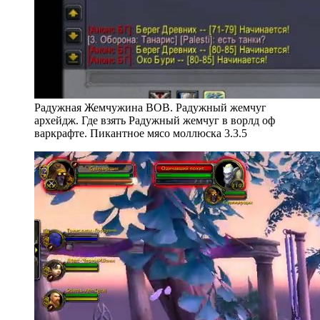
Радужная Жемчужина ВОВ. Радужный жемчуг
архейдж. Где взять Радужный жемчуг в ворлд оф
варкрафте. Пикантное мясо моллюска 3.3.5