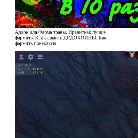
Аддон для Фарма травы. Ирадиткак лучше
фармить. Как фармить ДОДОКОИНЫ. Как
фармить покебаксы