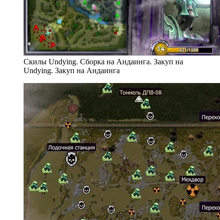
Скилы Undying. Сборка на Андаинга. Закуп на
Undying. Закуп на Андаинга