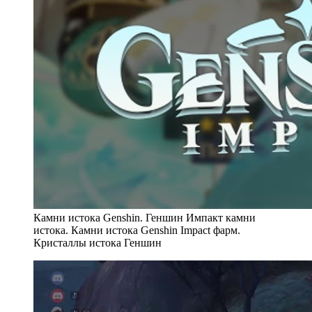
Камни истока Genshin. Геншин Импакт камни
истока. Камни истока Genshin Impact фарм.
Кристаллы истока Геншин