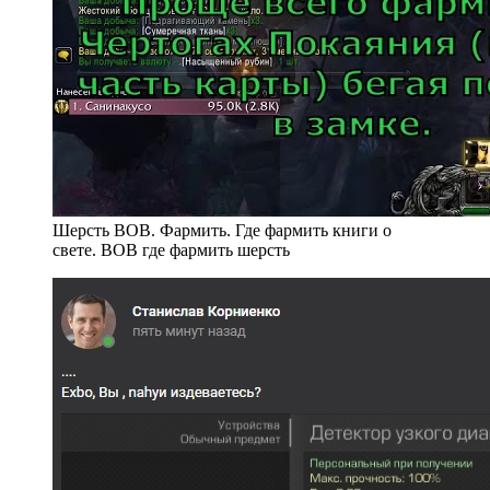
Шерсть ВОВ. Фармить. Где фармить книги о
свете. ВОВ где фармить шерсть