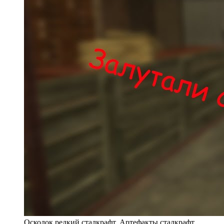
Осколок редкий сталкрафт. Артефакты сталкрафт.