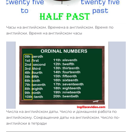
Часы на английском. Времена в английском. Время по
английски. Время на английском часы
Числа на английском даты. Число и домашняя работа по
английскому. Сокращение даты на английском. Число по-
английски в тетради