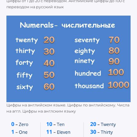
цифры от 1 до 20 с переводом. Английские цифры до 100 с
переводом на русский язык
Цифры на английском языке. Цифры по английскому. Числа
на аггл. Цифры на англским языку