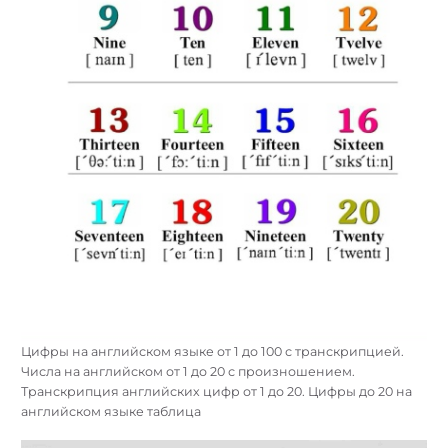
Цифры на английском языке от 1 до 100 с транскрипцией.
Числа на английском от 1 до 20 с произношением.
Транскрипция английских цифр от 1 до 20. Цифры до 20 на
английском языке таблица