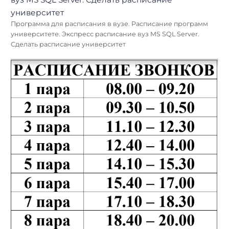
Программа для расписания в вузе. Расписание программ
университете. Экспресс расписание вуз MS SQL Server.
Сделать расписание университет