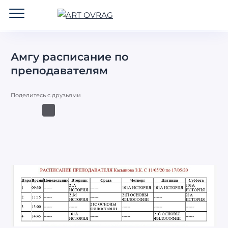
ART
OVRAG
Амгу расписание по
преподавателям
Поделитесь с друзьями