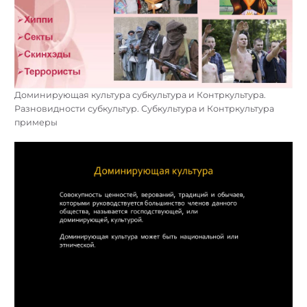
Доминирующая культура субкультура и Контркультура.
Разновидности субкультур. Субкультура и Контркультура
примеры