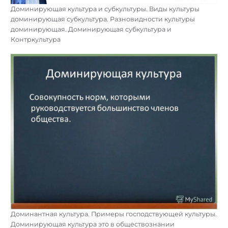
Доминирующая культура и субкультуры. Виды культуры
доминирующая субкультура. Разновидности культуры
доминирующая. Доминирующая субкультура и
Контркультура
Доминантная культура. Примеры господствующей культуры.
Доминирующая культура это в обществознании