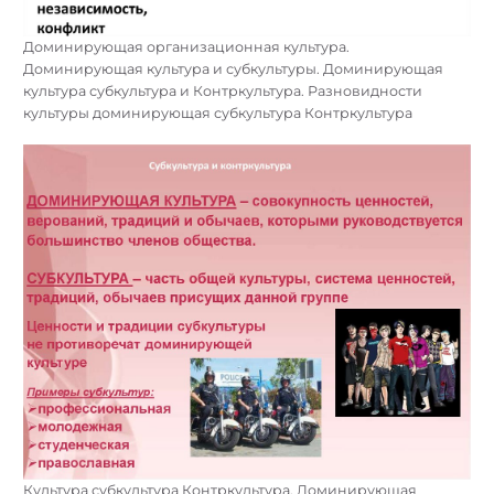
Доминирующая организационная культура.
Доминирующая культура и субкультуры. Доминирующая
культура субкультура и Контркультура. Разновидности
культуры доминирующая субкультура Контркультура
Культура субкультура Контркультура. Доминирующая