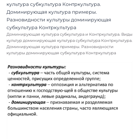
Доминирующая культура субкультура и Контркультура. Виды
культур доминирующая культура субкультура Контркультура.
Доминирующая культура примеры. Разновидности
культуры доминирующая субкультура Контркультура