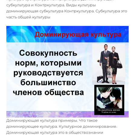
субкультура и Контркультура. Виды культуры
доминирующая субкультура Контркультура. Субкультура это
часть общей культуры
Доминирующая культура примеры. Что такое
доминирующее культура. Культурное доминирование.
Доминирующая культура это в обществознании