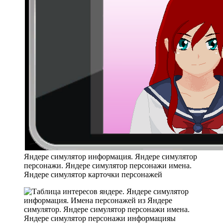
Яндере симулятор информация. Яндере симулятор
персонажи. Яндере симулятор персонажи имена.
Яндере симулятор карточки персонажей