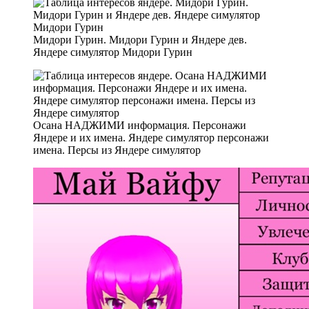
Мидори Гурин. Мидори Гурин и Яндере дев.
Яндере симулятор Мидори Гурин
Осана НАДЖИМИ информация. Персонажи
Яндере и их имена. Яндере симулятор персонажи
имена. Персы из Яндере симулятор