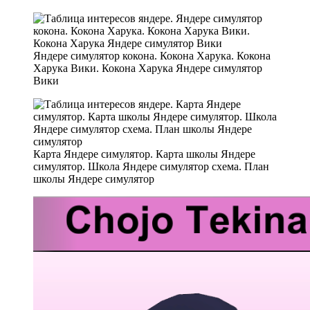
Яндере симулятор кокона. Кокона Харука. Кокона
Харука Вики. Кокона Харука Яндере симулятор
Вики
Карта Яндере симулятор. Карта школы Яндере
симулятор. Школа Яндере симулятор схема. План
школы Яндере симулятор