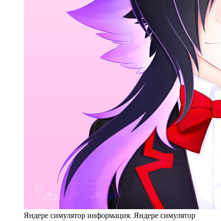
Яндере симулятор информация. Яндере симулятор