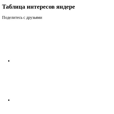
Таблица интересов яндере
Поделитесь с друзьями