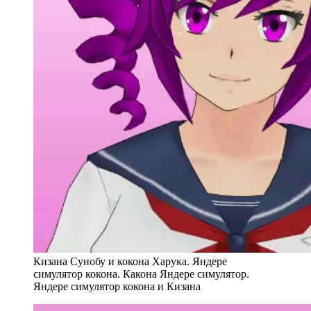
Кизана Сунобу и кокона Харука. Яндере
симулятор кокона. Какона Яндере симулятор.
Яндере симулятор кокона и Кизана