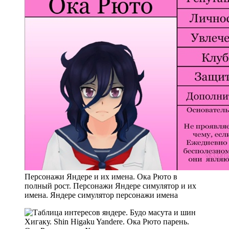
Персонажи Яндере и их имена. Ока Рюто в
полный рост. Персонажи Яндере симулятор и их
имена. Яндере симулятор персонажи имена