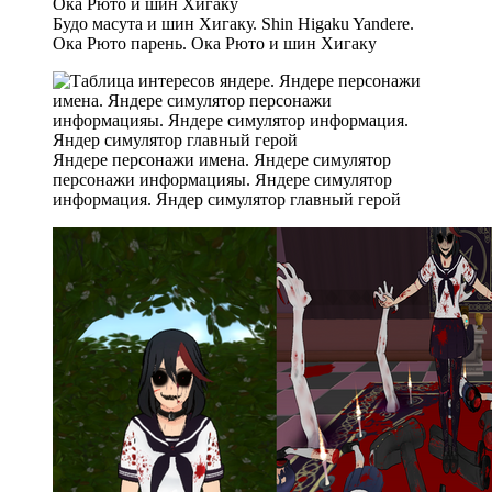
Будо масута и шин Хигаку. Shin Higaku Yandere.
Ока Рюто парень. Ока Рюто и шин Хигаку
Яндере персонажи имена. Яндере симулятор
персонажи информацияы. Яндере симулятор
информация. Яндер симулятор главный герой