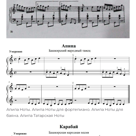
Апипа Ноты. Апипа Ноты для фортепиано. Апипа Ноты для
баяна. Апипа Татарская Ноты