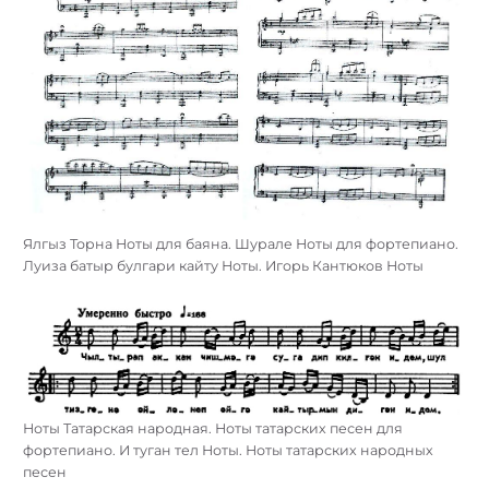
Ялгыз Торна Ноты для баяна. Шурале Ноты для фортепиано.
Луиза батыр булгари кайту Ноты. Игорь Кантюков Ноты
Ноты Татарская народная. Ноты татарских песен для
фортепиано. И туган тел Ноты. Ноты татарских народных
песен