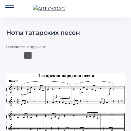
ART
OVRAG
Ноты татарских песен
Поделитесь с друзьями