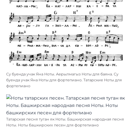
Су буенда учак Яна Ноты. Аерылмагыз Ноты для баяна. Су
буенда учак Яна Ноты для фортепиано. Татарские Ноты для
фортепиано
Татарская песня туган як Ноты. Башкирская народная песня
Ноты. Ноты башкирских песен для фортепиано