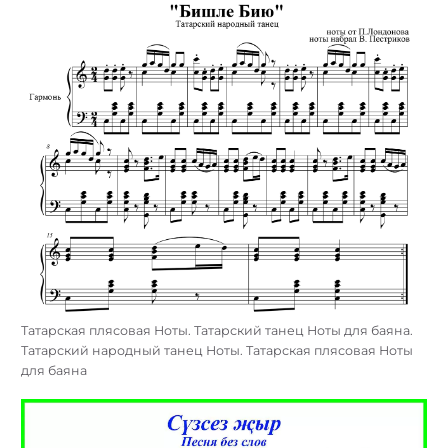
Татарская плясовая Ноты. Татарский танец Ноты для баяна.
Татарский народный танец Ноты. Татарская плясовая Ноты
для баяна