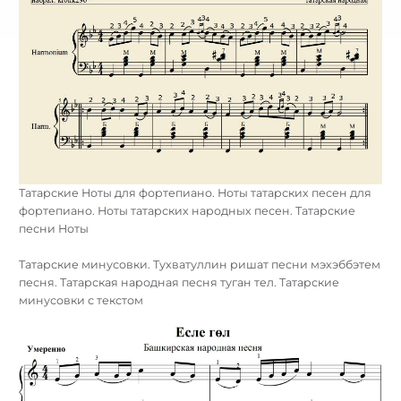
Татарские Ноты для фортепиано. Ноты татарских песен для
фортепиано. Ноты татарских народных песен. Татарские
песни Ноты
Татарские минусовки. Тухватуллин ришат песни мэхэббэтем
песня. Татарская народная песня туган тел. Татарские
минусовки с текстом