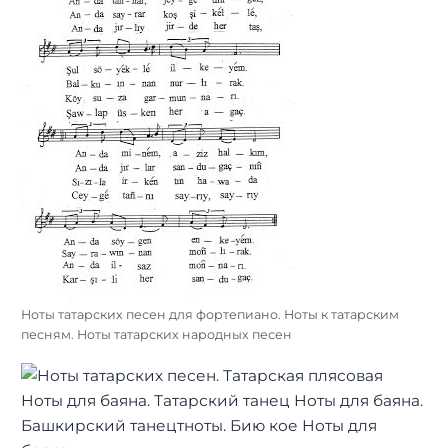
Ноты татарских песен для фортепиано. Ноты к татарским
песням. Ноты татарских народных песен