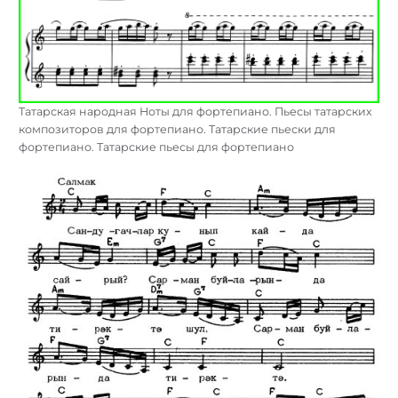
Татарская народная Ноты для фортепиано. Пьесы татарских
композиторов для фортепиано. Татарские пьески для
фортепиано. Татарские пьесы для фортепиано