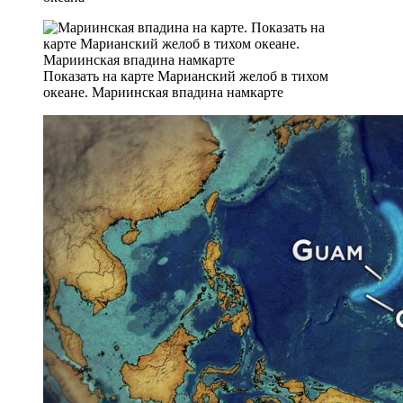
Показать на карте Марианский желоб в тихом
океане. Мариинская впадина намкарте