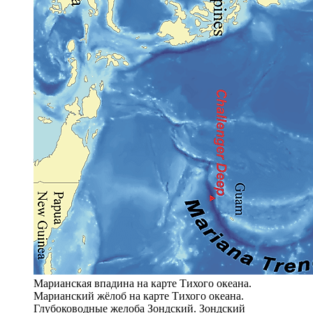
Марианская впадина на карте Тихого океана.
Марианский жёлоб на карте Тихого океана.
Глубоководные желоба Зондский. Зондский