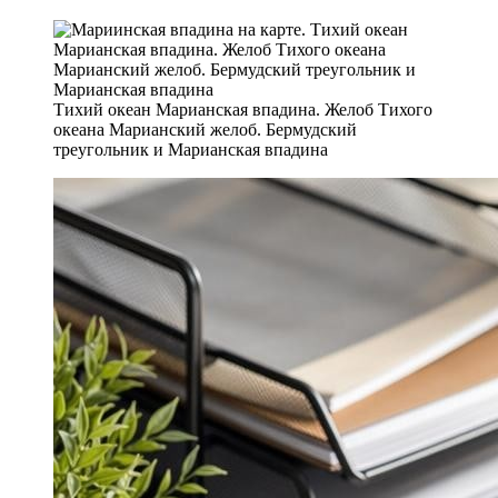
Тихий океан Марианская впадина. Желоб Тихого
океана Марианский желоб. Бермудский
треугольник и Марианская впадина