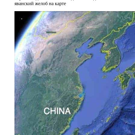
яванский желоб на карте