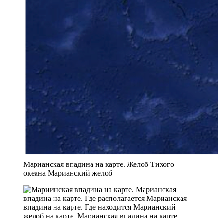
Марианская впадина на карте. Желоб Тихого
океана Марианский желоб