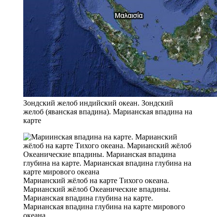
Зондский желоб индийский океан. Зондский
желоб (яванская впадина). Марианская впадина на
карте
Марианский жёлоб на карте Тихого океана.
Марианский жёлоб Океанические впадины.
Марианская впадина глубина на карте.
Марианская впадина глубина на карте мирового
океана