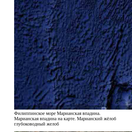
Филиппинское море Марианская впадина.
Марианская впадина на карте. Марианский жёлоб
глубоководный желоб