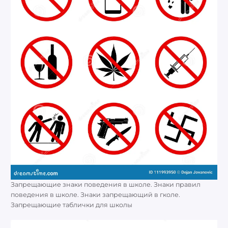
Запрещающие знаки поведения в школе. Знаки правил
поведения в школе. Знаки запрещающий в гколе.
Запрещающие таблички для школы