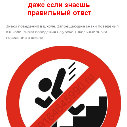
Знаки поведения в школе. Запрещающие знаки поведения
в школе. Знаки поведения на уроке. Школьные знаки
поведения в школе