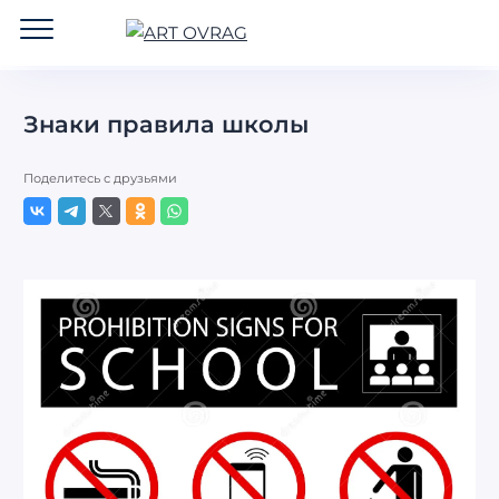
ART
OVRAG
Знаки правила школы
Поделитесь с друзьями