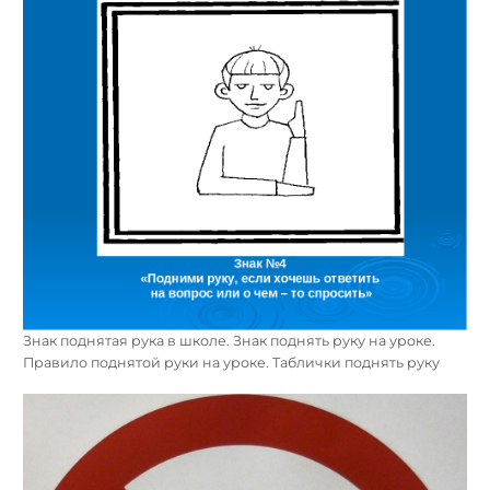
Знак поднятая рука в школе. Знак поднять руку на уроке.
Правило поднятой руки на уроке. Таблички поднять руку