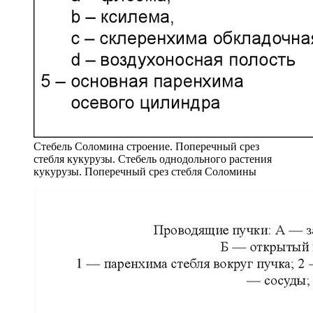
Стебель Соломина строение. Поперечный срез
стебля кукурузы. Стебель однодольного растения
кукурузы. Поперечный срез стебля Соломины