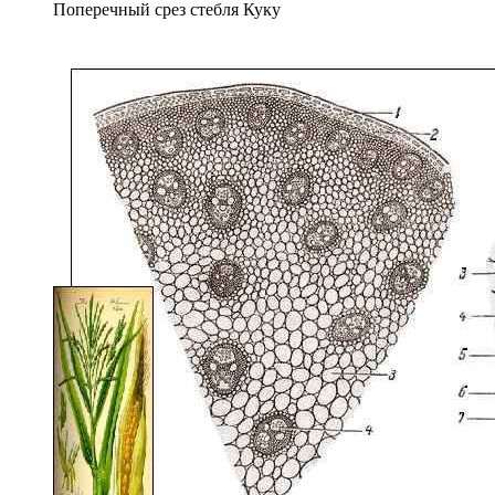
Поперечный срез стебля Куку