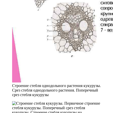
Строение стебля однодольного растения кукурузы.
Срез стебля однодольного растения. Поперечный
срез стебля кукурузы