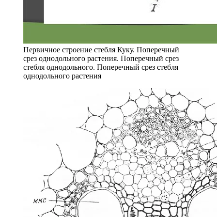
Первичное строение стебля Куку. Поперечный
срез однодольного растения. Поперечный срез
стебля однодольного. Поперечный срез стебля
однодольного растения