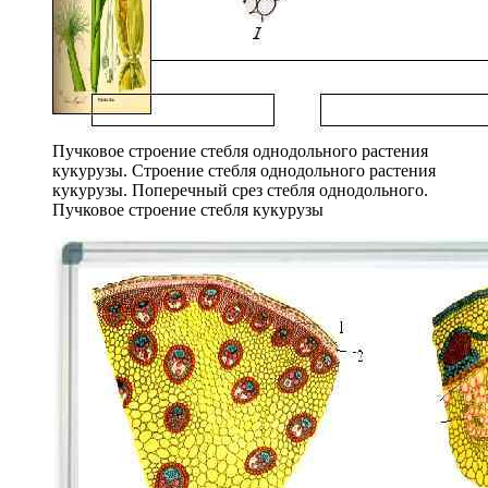
Пучковое строение стебля однодольного растения
кукурузы. Строение стебля однодольного растения
кукурузы. Поперечный срез стебля однодольного.
Пучковое строение стебля кукурузы