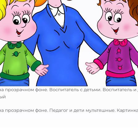
на прозрачном фоне. Воспитатель с детьми. Воспитатель и
ный
на прозрачном фоне. Педагог и дети мультяшные. Картинка 