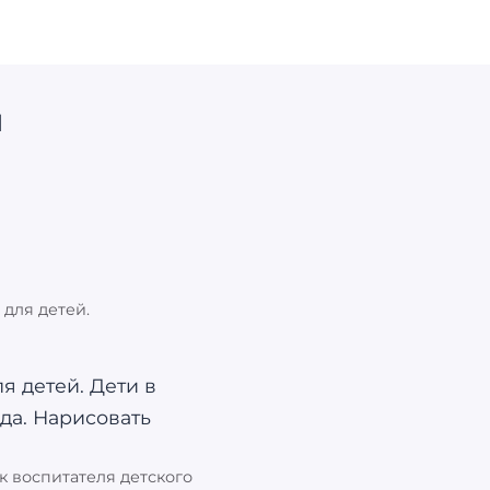
и
 для детей.
к воспитателя детского