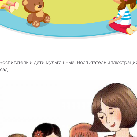
 Воспитатель и дети мультяшные. Воспитатель иллюстраци
 сад