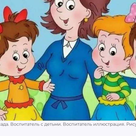
сада. Воспитатель с детьми. Воспитатель иллюстрация. Рис