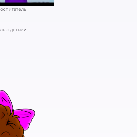
Воспитатель
ь с детьми.