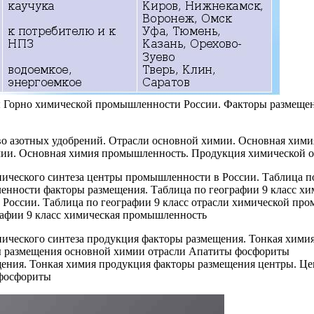
 Горно химической промышленности России. Факторы размещен
мии. Основная химия промышленность. Продукция химической о
России. Таблица по географии 9 класс отрасли химической пр
афии 9 класс химическая промышленность
щения. Тонкая химия продукция факторы размещения центры. Ц
 фосфориты