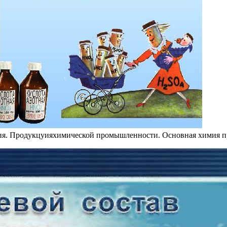
ия. Продукцуияхимической промышленности. Основная химия 