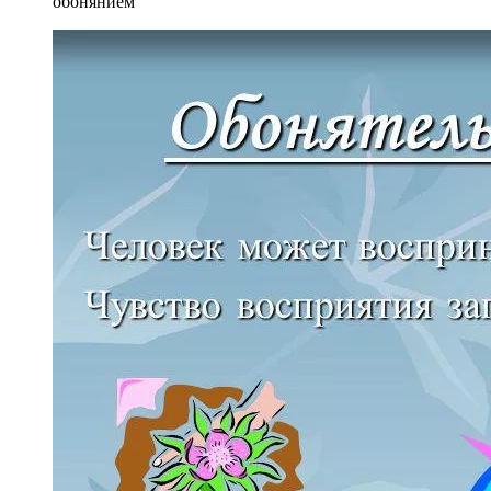
обонянием