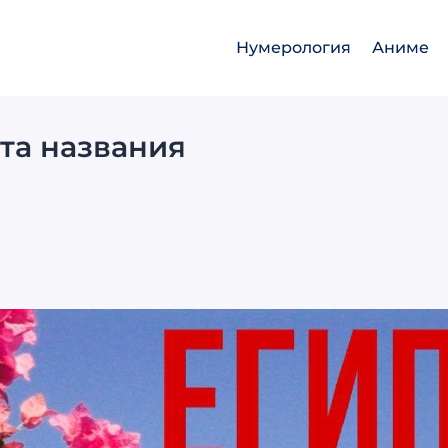
Нумерология
Аниме
та названия