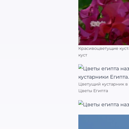
Красивоцветущие куста
куст
Цветущий кустарник в 
Цветы Египта