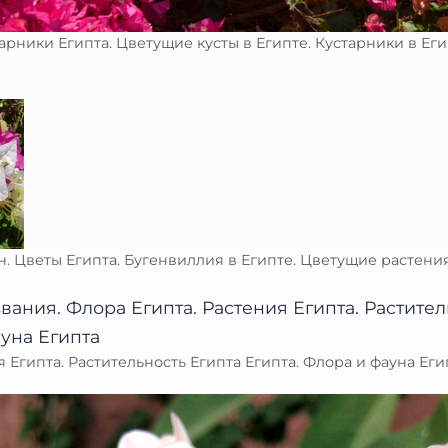
рники Египта. Цветущие кусты в Египте. Кустарники в Ег
 Цветы Египта. Бугенвиллия в Египте. Цветущие растени
 Египта. Растительность Египта Египта. Флора и фауна Еги