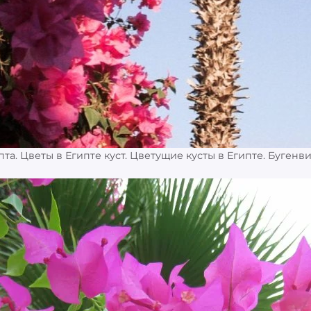
та. Цветы в Египте куст. Цветущие кусты в Египте. Бугенв