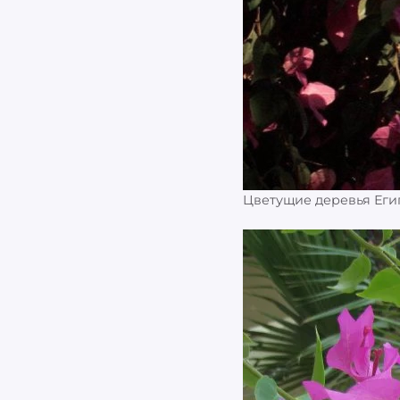
Цветущие деревья Егип