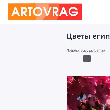
ART
OVRAG
Цветы егип
Поделитесь с друзьями