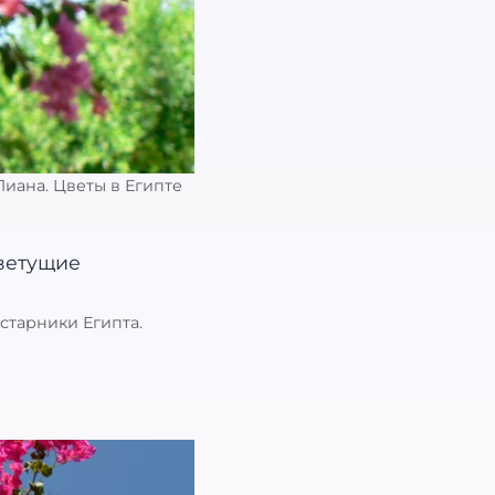
иана. Цветы в Египте
старники Египта.