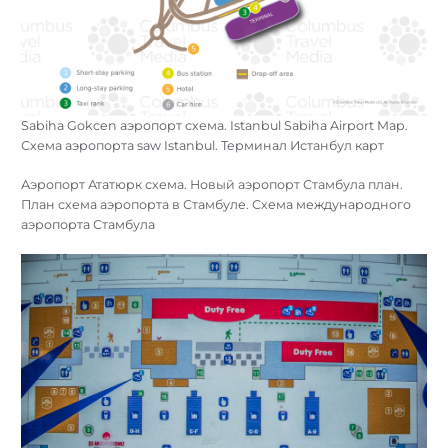
Sabiha Gokcen аэропорт схема. Istanbul Sabiha Airport Map.
Схема аэропорта saw Istanbul. Терминал Истанбул карт
Аэропорт Ататюрк схема. Новый аэропорт Стамбула план.
План схема аэропорта в Стамбуле. Схема международного
аэропорта Стамбула