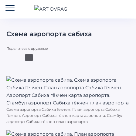
ART
OVRAG
Схема аэропорта сабиха
Поделитесь с друзьями
Схема аэропорта Сабиха Гекчен. План аэропорта Сабиха
Гекчен. Аэропорт Сабиха гёкчен карта аэропорта. Стамбул
аэропорт Сабиха гёкчен план аэропорта