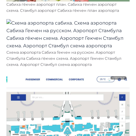
Сабиха гёкчен аэропорт план. Сабиха гёкчен аэропорт
схема. Стамбул аэропорт Сабиха гёкчен план аэропорта
Схема аэропорта Сабиха Гекчен на русском. Аэропорт
Стамбула Сабиха гёкчен схема. Аэропорт Гекчен Стамбул
схема. Аэропорт Стамбул схема аэропорта