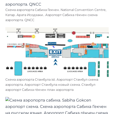
Схема аэропорта Сабиха Гекчен. National Convention Centre,
Катар. Арата Исодзаки.. Аэропорт Сабиха гёкчен схема
аэропорта. QNCC
Схема аэропорта Стамбула ist. Аэропорт Стамбул схема
аэропорта. Аэропорт Стамбула новый схема. Стамбул
аэропорт Сабиха гёкчен план аэропорта