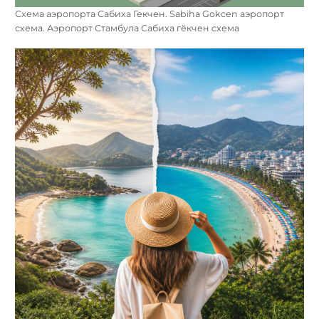
Схема аэропорта Сабиха Гекчен. Sabiha Gokcen аэропорт
схема. Аэропорт Стамбула Сабиха гёкчен схема