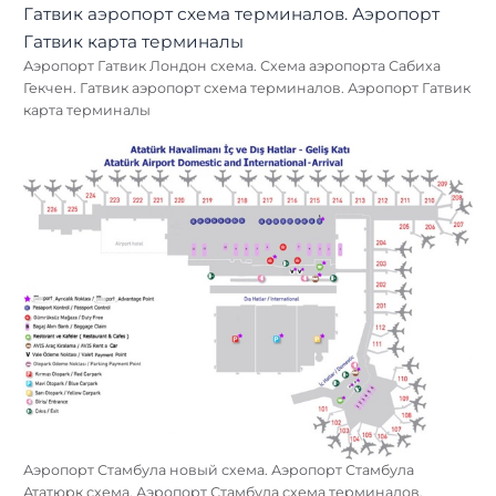
Аэропорт Гатвик Лондон схема. Схема аэропорта Сабиха
Гекчен. Гатвик аэропорт схема терминалов. Аэропорт Гатвик
карта терминалы
Аэропорт Стамбула новый схема. Аэропорт Стамбула
Ататюрк схема. Аэропорт Стамбула схема терминалов.