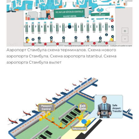
Аэропорт Стамбула схема терминалов. Схема нового
аэропорта Стамбула. Схема аэропорта Istanbul. Схема
аэропорта Стамбула вылет