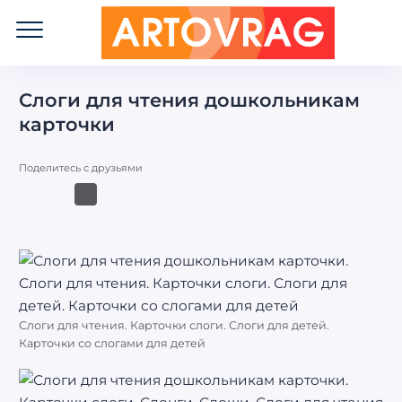
ART
OVRAG
Слоги для чтения дошкольникам
карточки
Поделитесь с друзьями
Слоги для чтения. Карточки слоги. Слоги для детей.
Карточки со слогами для детей