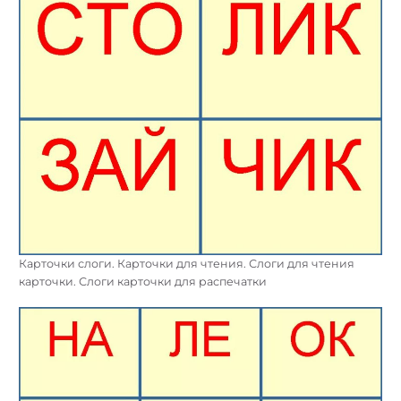
Карточки слоги. Карточки для чтения. Слоги для чтения
карточки. Слоги карточки для распечатки