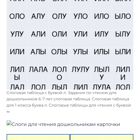
Слоговая таблица с буквой л. Задания по чтению для
дошкольников 6-7 лет слоговая таблица. Слоговая таблица
для 1 класса буква л. Слоговые таблицы для чтения с буквой
м