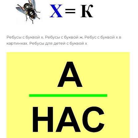
Ребусы с буквой х. Ребусы с буквой ж. Ребус с буквой х в
картинках. Ребусы для детей с буквой х