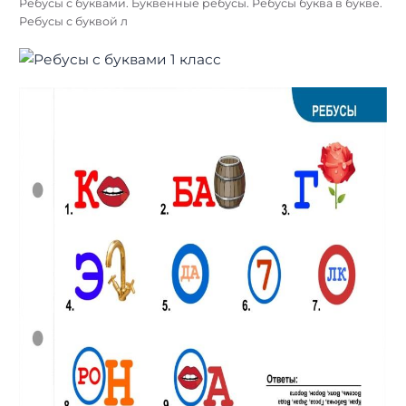
Ребусы с буквами. Буквенные ребусы. Ребусы буква в букве.
Ребусы с буквой л