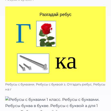
Ребусы с буквами. Ребусы с буквой з. Отгадать ребус. Ребусы
на г