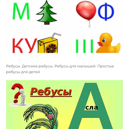
Ребусы. Детские ребусы. Ребусы для малышей. Простые
ребусы для детей