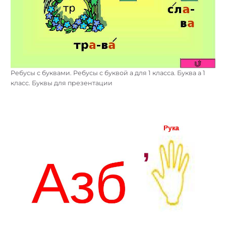
Ребусы с буквами. Ребусы с буквой а для 1 класса. Буква а 1
класс. Буквы для презентации