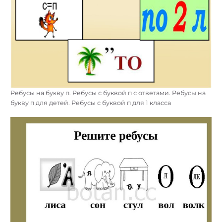
Ребусы на букву п. Ребусы с буквой п с ответами. Ребусы на
букву п для детей. Ребусы с буквой п для 1 класса