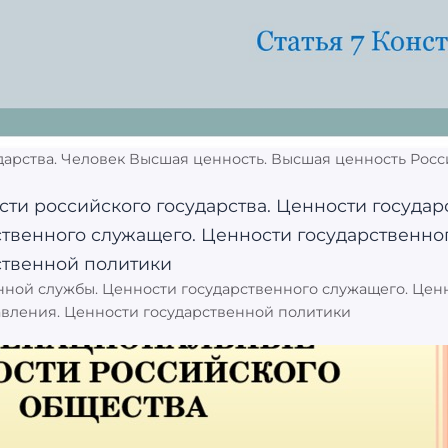
дарства. Человек Высшая ценность. Высшая ценность Росс
нной службы. Ценности государственного служащего. Цен
авления. Ценности государственной политики