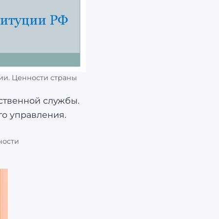
ии. Ценности страны
ности