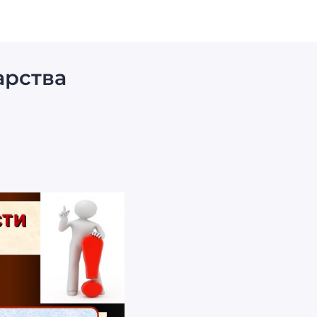
арства