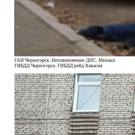
ГАИ Черногорск. Неповиновение ДПС. Михаил
ГИБДД Черногорск. ГИБДД рейд Хакасия