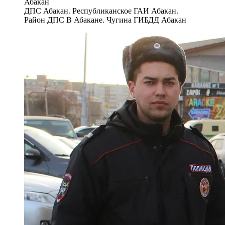
ДПС Абакан. Республиканское ГАИ Абакан.
Район ДПС В Абакане. Чугина ГИБДД Абакан