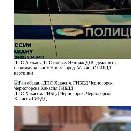
ДПС Абакан. ДПС новые. Экипаж ДПС дежурить
на коммунальном мосту город Абакан. ОГИБДД
картинки
ДПС Хакасия. ГИБДД Черногорск. Черногорска
Хакасия ГИБДД