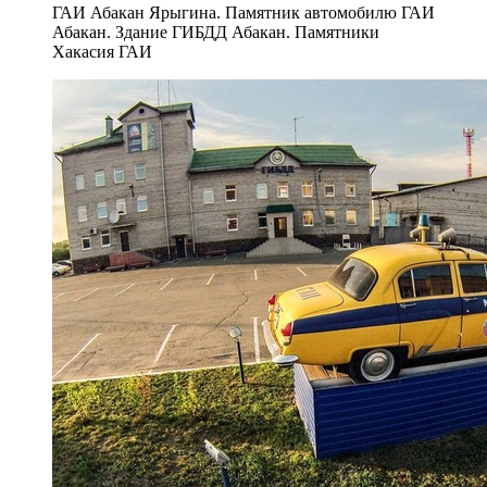
ГАИ Абакан Ярыгина. Памятник автомобилю ГАИ
Абакан. Здание ГИБДД Абакан. Памятники
Хакасия ГАИ