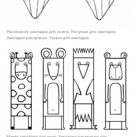
Рисование закладка для книги. Рисунки для закладок.
Закладки раскраски. Узоры для закладок
Макет закладки для книг. Закладки раскраски для