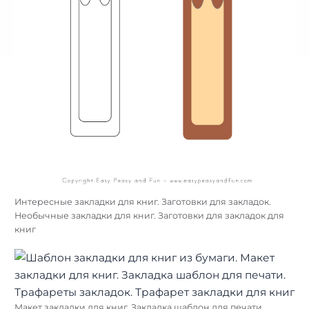
Интересные закладки для книг. Заготовки для закладок.
Необычные закладки для книг. Заготовки для закладок для
книг
Макет закладки для книг. Закладка шаблон для печати.