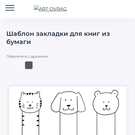
ART
OVRAG
Шаблон закладки для книг из
бумаги
Поделитесь с друзьями