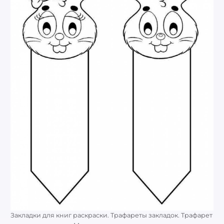
Закладки для книг раскраски. Трафареты закладок. Трафарет