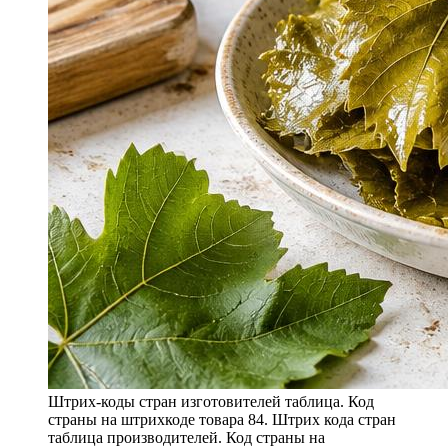
Штрих-коды стран изготовителей таблица. Код
страны на штрихкоде товара 84. Штрих кода стран
таблица производителей. Код страны на