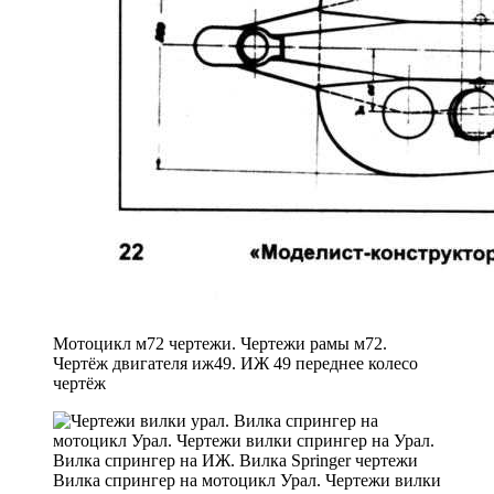
Мотоцикл м72 чертежи. Чертежи рамы м72.
Чертёж двигателя иж49. ИЖ 49 переднее колесо
чертёж
Вилка спрингер на мотоцикл Урал. Чертежи вилки