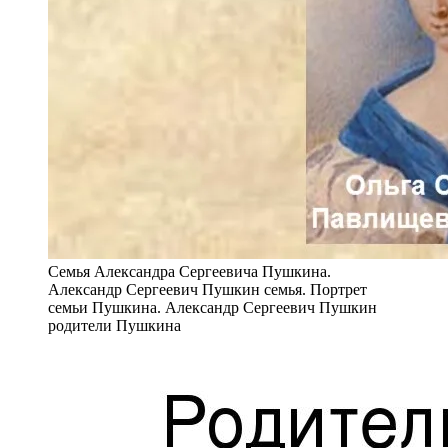
Семья Александра Сергеевича Пушкина.
Александр Сергеевич Пушкин семья. Портрет
семьи Пушкина. Александр Сергеевич Пушкин
родители Пушкина