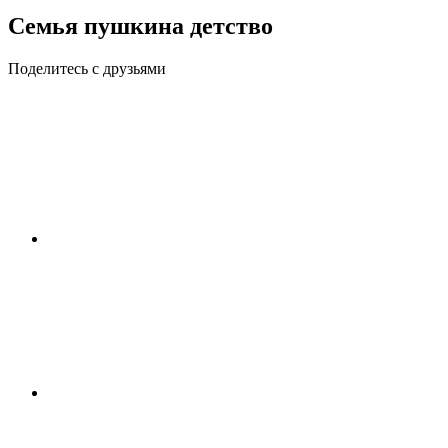
Семья пушкина детство
Поделитесь с друзьями