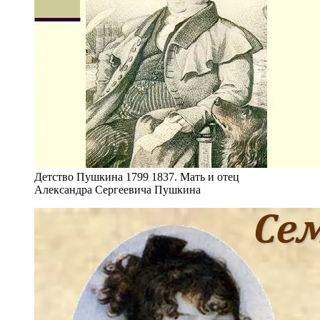
Детство Пушкина 1799 1837. Мать и отец
Александра Сергеевича Пушкина