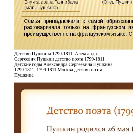
Детство Пушкина 1799-1811. Александр
Сергеевич Пушкин детство поэта 1799-1811.
Детские годы Александра Сергеевича Пушкина
1799 1811. 1799 1811 Москва детство поэта
Пушкина