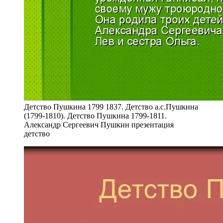
Детство Пушкина 1799 1837. Детство а.с.Пушкина
(1799-1810). Детство Пушкина 1799-1811.
Александр Сергеевич Пушкин презентация
детство