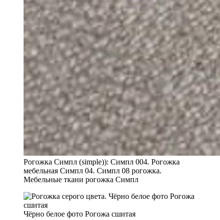
Рогожка Симпл (simple)): Симпл 004. Рогожка
мебельная Симпл 04. Симпл 08 рогожка.
Мебельные ткани рогожка Симпл
Чёрно белое фото Рогожа сшитая