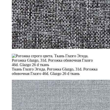
Ткань Глазго Эгида. Рогожка Glazgo, 31d. Рогожка
обивочная Глазго 46d. Glazgo 26 d ткань