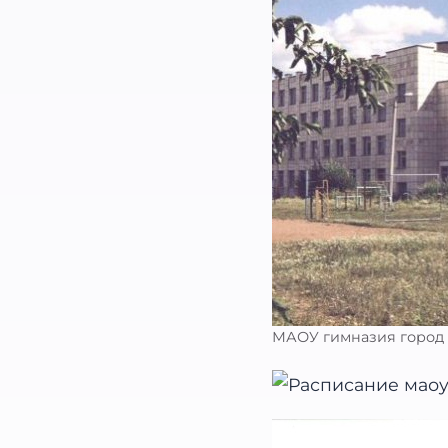
МАОУ гимназия город 