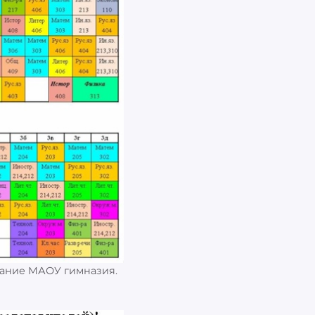
сание МАОУ гимназия.