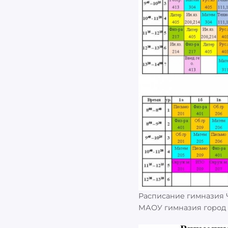
Расписание гимназия 
МАОУ гимназия город