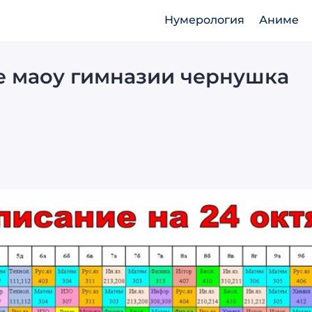
Нумерология
Аниме
е маоу гимназии чернушка