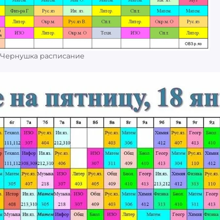
 Чернушка расписание
: