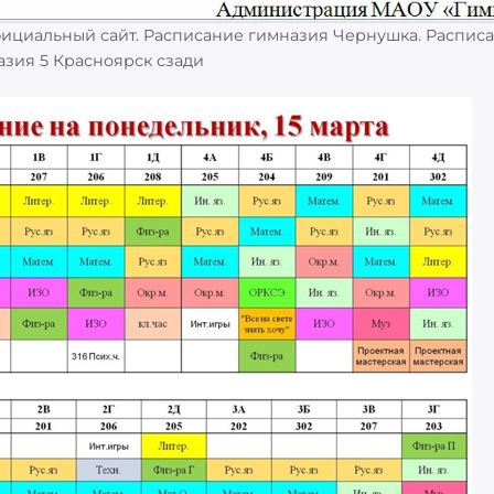
ициальный сайт. Расписание гимназия Чернушка. Распис
зия 5 Красноярск сзади