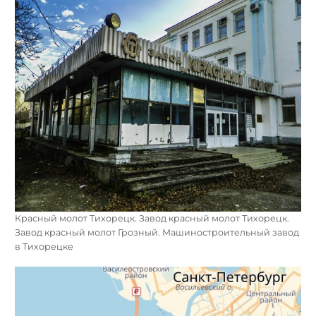
Красный молот Тихорецк. Завод красный молот Тихорецк.
Завод красный молот Грозный. Машиностроительный завод
в Тихорецке