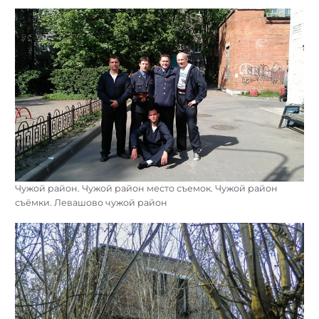
Чужой район. Чужой район место съемок. Чужой район
съёмки. Левашово чужой район