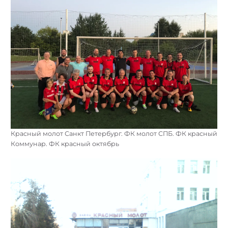
Красный молот Санкт Петербург. ФК молот СПБ. ФК красный
Коммунар. ФК красный октябрь