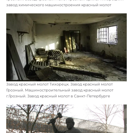
завод химического машиностроения красный молот
Завод красный молот Тихорецк. Завод красный молот
Грозный. Машиностроительный завод красный молот
г.Грозный. Завод красный молот в Санкт-Петербурге