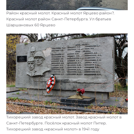
Район красный молот. Красный молот Ярцево район?.
Красный молот район Санкт-Петербурга. Ул братьев
Шаршановых 60 Ярцево
Тихорецкий завод красный молот. Завод красный молот в
Санкт-Петербурге. Посёлок красный молот Питер.
Тихорецкий завод «красный молот» в 1941 году