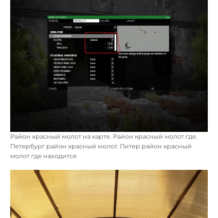
Район красный молот на карте. Район красный молот где.
Петербург район красный молот. Питер район красный
молот где находится