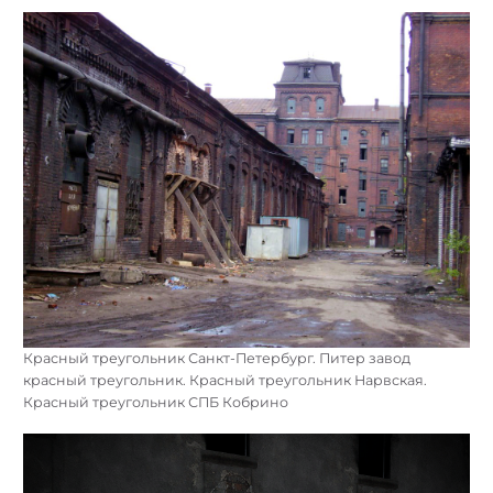
Красный треугольник Санкт-Петербург. Питер завод
красный треугольник. Красный треугольник Нарвская.
Красный треугольник СПБ Кобрино