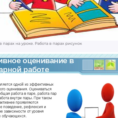
 в парах на уроке. Работа в парах рисунок