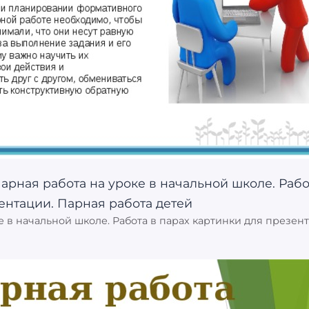
е в начальной школе. Работа в парах картинки для презен
: