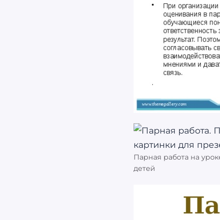
Парная работа на урок
детей
Найти