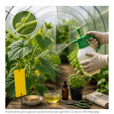
Комната для двоих разнополых детей 12 кв.м. Интерьер