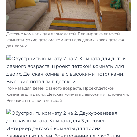
Детские комнаты для двоих детей. Планировка детской
комнаты. Узкие детские комнаты для двоих. Узкая детская
для двоих
Комната для детей разного возраста. Проект детской
комнаты для двоих. Детская комната с высокими потолками.
Высокие потолки в детской