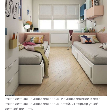
Узкая детская комната для двоих. Комната длядвомз детей.
Узкая детская комната для двоих детей. Интерьер узкой
детской комнаты