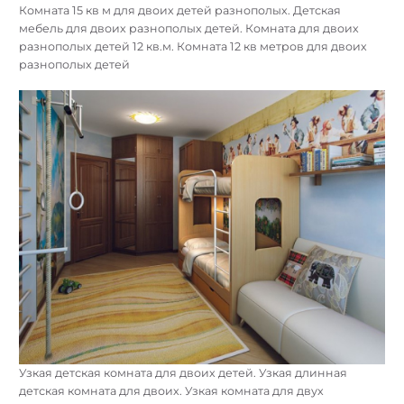
Комната 15 кв м для двоих детей разнополых. Детская
мебель для двоих разнополых детей. Детская комната 3 на 3
для двоих. Детская 16 кв м для двоих разнополых
Комната 15 кв м для двоих детей разнополых. Детская
мебель для двоих разнополых детей. Комната для двоих
разнополых детей 12 кв.м. Комната 12 кв метров для двоих
разнополых детей