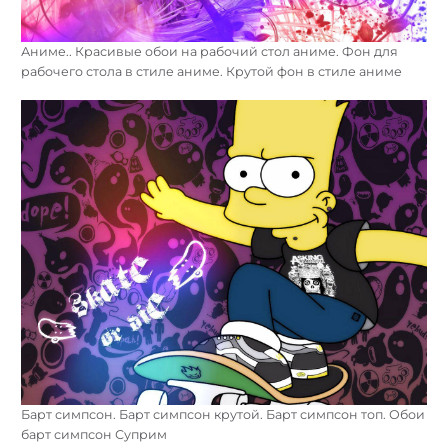
Аниме.. Красивые обои на рабочий стол аниме. Фон для
рабочего стола в стиле аниме. Крутой фон в стиле аниме
Барт симпсон. Барт симпсон крутой. Барт симпсон топ. Обои
барт симпсон Суприм