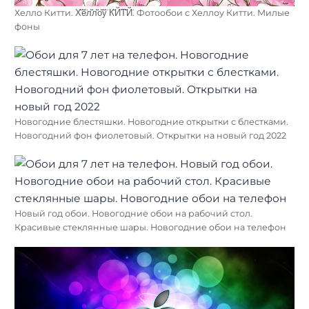
Хелло Китти. Х̆̈ӗ̈л̆̈л̆̈о̆̈ў̈ К̆̈Й̈Т̆̈Й̈. Фотообои с Хеллоу Китти. Милые
фоны
Новогодние блестяшки. Новогодние открытки с блестками.
Новогодний фон фиолетовый. Открытки на новый год 2022
Новый год обои. Новогодние обои на рабочий стол.
Красивые стеклянные шары. Новогодние обои на телефон