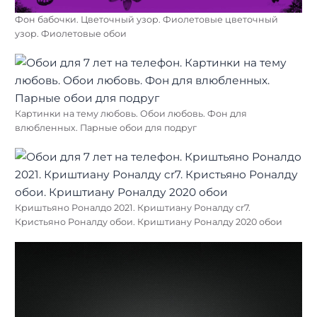
Фон бабочки. Цветочный узор. Фиолетовые цветочный
узор. Фиолетовые обои
Картинки на тему любовь. Обои любовь. Фон для
влюбленных. Парные обои для подруг
Криштьяно Роналдо 2021. Криштиану Роналду cr7.
Кристьяно Роналду обои. Криштиану Роналду 2020 обои