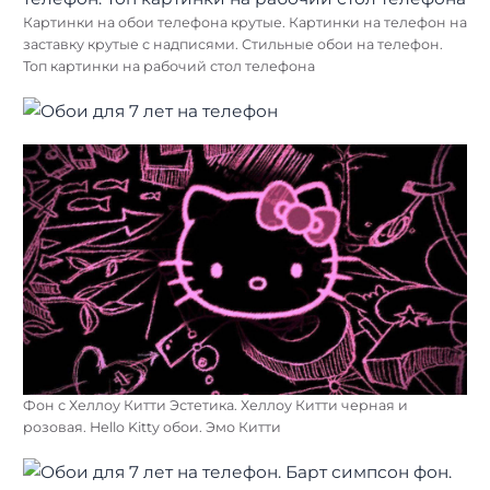
Картинки на обои телефона крутые. Картинки на телефон на
заставку крутые с надписями. Стильные обои на телефон.
Топ картинки на рабочий стол телефона
Фон с Хеллоу Китти Эстетика. Хеллоу Китти черная и
розовая. Hello Kitty обои. Эмо Китти