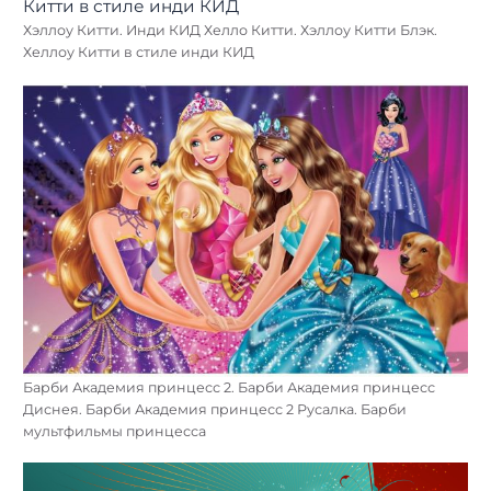
Хэллоу Китти. Инди КИД Хелло Китти. Хэллоу Китти Блэк.
Хеллоу Китти в стиле инди КИД
Барби Академия принцесс 2. Барби Академия принцесс
Диснея. Барби Академия принцесс 2 Русалка. Барби
мультфильмы принцесса