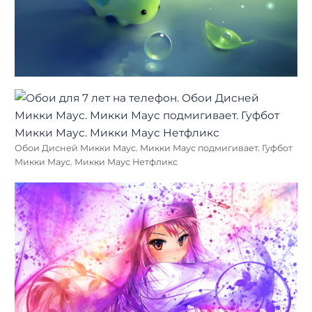
Обои Дисней Микки Маус. Микки Маус подмигивает. Гуфбот
Микки Маус. Микки Маус Нетфликс