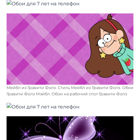
Мейбл из Гравити Фолз. Стиль Мейбл из Гравити Фолз. Обои
Гравити Фолз Мэйбл. Обои на рабочий стол Гравити Фолз