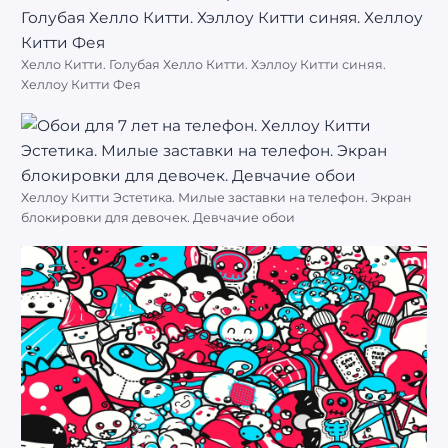
Хелло Китти. Голубая Хелло Китти. Хэллоу Китти синяя.
Хеллоу Китти Фея
Хеллоу Китти Эстетика. Милые заставки на телефон. Экран
блокировки для девочек. Девчачие обои