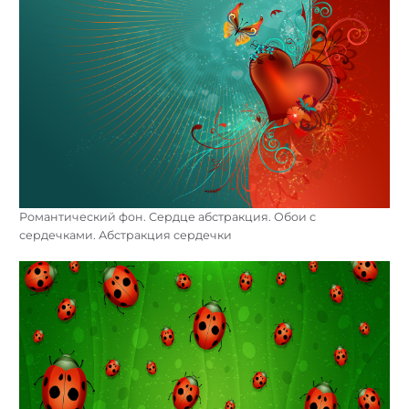
Романтический фон. Сердце абстракция. Обои с
сердечками. Абстракция сердечки