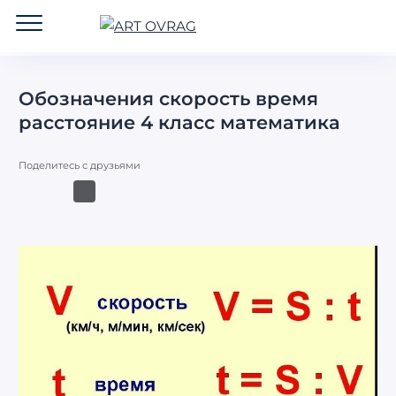
ART
OVRAG
Обозначения скорость время
расстояние 4 класс математика
Поделитесь с друзьями