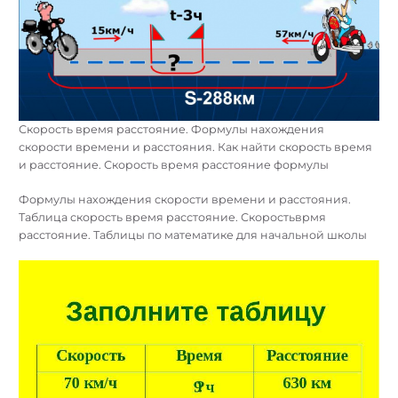
Скорость время расстояние. Формулы нахождения
скорости времени и расстояния. Как найти скорость время
и расстояние. Скорость время расстояние формулы
Формулы нахождения скорости времени и расстояния.
Таблица скорость время расстояние. Скоростьврмя
расстояние. Таблицы по математике для начальной школы