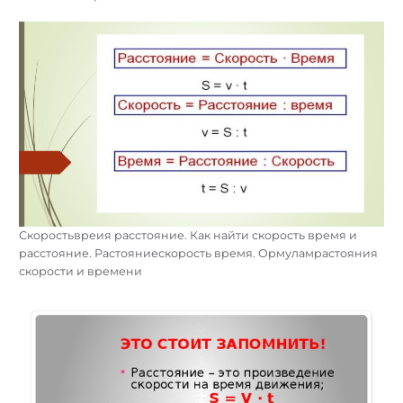
Скоростьвреия расстояние. Как найти скорость время и
расстояние. Растояниескорость время. Ормуламрастояния
скорости и времени