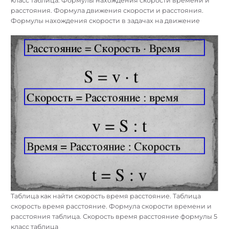
класс таблица. Формулы нахождения скорости времени и
расстояния. Формула движения скорости и расстояния.
Формулы нахождения скорости в задачах на движение
Таблица как найти скорость время расстояние. Таблица
скорость время расстояние. Формула скорости времени и
расстояния таблица. Скорость время расстояние формулы 5
класс таблица