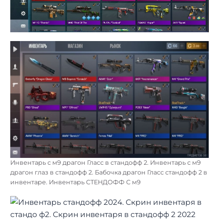
Инвентарь с м9 драгон Гласс в стандофф 2. Инвентарь с м9
драгон глаз в стандофф 2. Бабочка драгон Гласс стандофф 2 в
инвентаре. Инвентарь СТЕНДОФФ С м9