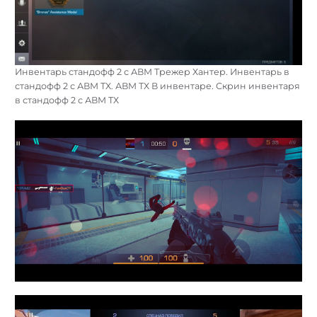
Инвентарь стандофф 2 с АВМ Трежер Хантер. Инвентарь в
стандофф 2 с АВМ ТХ. АВМ ТХ В инвентаре. Скрин инвентаря
в стандофф 2 с АВМ ТХ