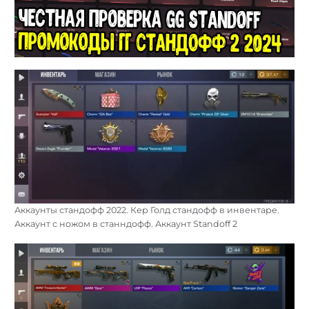
Аккаунты стандофф 2022. Кер Голд стандофф в инвентаре.
Аккаунт с ножом в станндофф. Аккаунт Standoff 2
Найти: