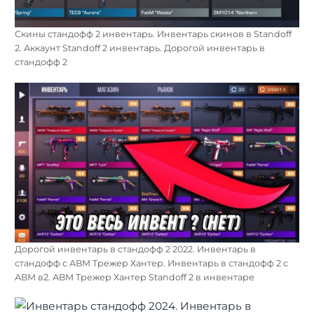
Скины стандофф 2 инвентарь. Инвентарь скинов в Standoff
2. Аккаунт Standoff 2 инвентарь. Дорогой инвентарь в
стандофф 2
Дорогой инвентарь в стандофф 2 2022. Инвентарь в
стандофф с АВМ Трежер Хантер. Инвентарь в стандофф 2 с
АВМ в2. АВМ Трежер Хантер Standoff 2 в инвентаре