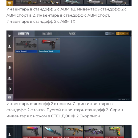
Инвентарь в стандофф 2 с АВМ в2. Инвентарь стандофф 2 с
АВМ спорт в 2. Инвентарь в стандофф с АВМ спорт.
Инвентарь в стандофф 2 с АВМ ТХ
Инвентарь стандофф 2 с ножом. Скрин инвентаря в
стандофф 2 с танто. Пустой инвентарь стандофф 2. Скрин
инвентаря с ножом в СТЕНДОФФ 2 Скорпион