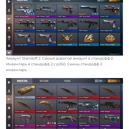
Аккаунт Standoff 2. Самый дорогой аккаунт в стандофф 2.
Инвентарь в стандофф 2 с p350. Скины стандофф 2
инвентарь