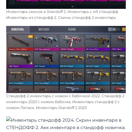
Инвентарь скинов в Standoff 2. Инвентарь с м9 стандофф.
Инвентарь из стэндофф 2. Скины стэндофф 2 инвентарь
Стандофф 2 инвентарь с ножом с бабочкой 2022. Стандофф 2
инвентарь 2023 с ножом бабочка. Инвентарь стандофф 2 с
ножом Легаси. Инвентарь Standoff 2 2023