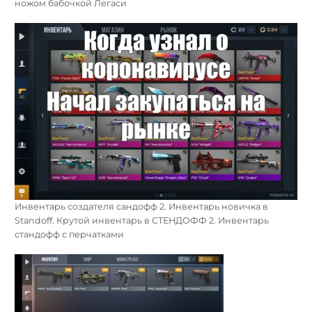
ножом бабочкой Легаси
Инвентарь создателя сандофф 2. Инвентарь новичка в
Standoff. Крутой инвентарь в СТЕНДОФФ 2. Инвентарь
стандофф с перчатками