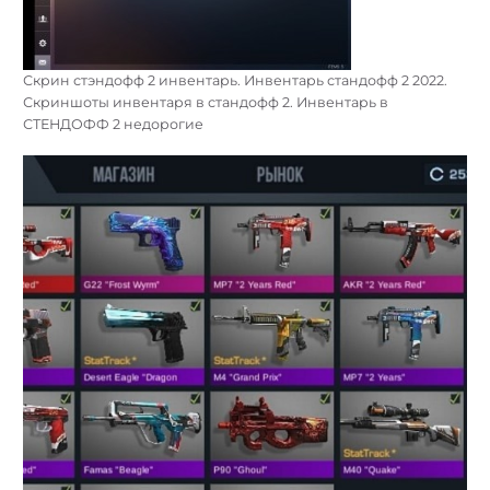
Скрин стэндофф 2 инвентарь. Инвентарь стандофф 2 2022.
Скриншоты инвентаря в стандофф 2. Инвентарь в
СТЕНДОФФ 2 недорогие