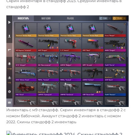
Скрин инвентаря в стандофф 2023. Средний инвентарь в
стандофф 2
Инвентарь с м9 стандофф. Скрин инвентаря в стандофф 2 с
ножом бабочкой. Аккаунт стэндофф 2 инвентарь с ножом
2022. Скины стандофф 2 инвентарь