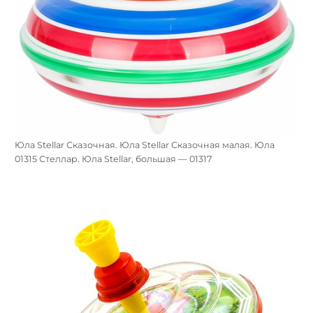
Юла Stellar Сказочная. Юла Stellar Сказочная малая. Юла
01315 Стеллар. Юла Stellar, большая — 01317