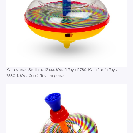
Юла малая Stellar d 12 см. Юла 1 Toy т11780. Юла Junfa Toys
2580-1. Юла Junfa Toys игровая