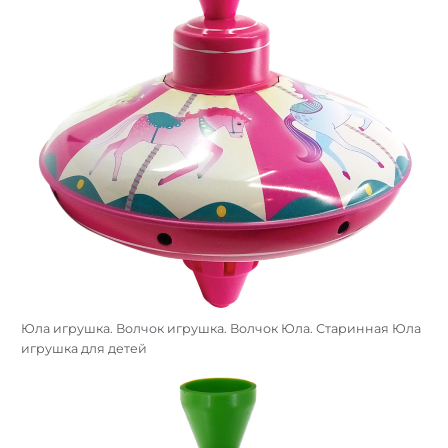
Юла игрушка. Волчок игрушка. Волчок Юла. Старинная Юла
игрушка для детей