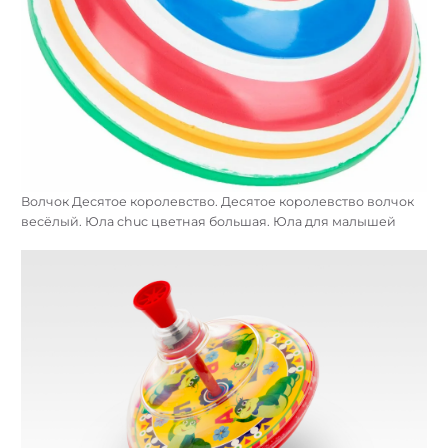
Волчок Десятое королевство. Десятое королевство волчок
весёлый. Юла chuc цветная большая. Юла для малышей