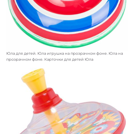
Юла для детей. Юла игрушка на прозрачном фоне. Юла на
прозрачном фоне. Карточки для детей Юла