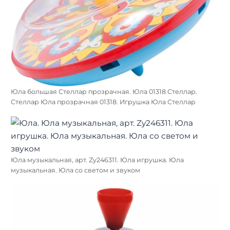
Юла большая Стеллар прозрачная. Юла 01318 Стеллар.
Стеллар Юла прозрачная 01318. Игрушка Юла Стеллар
Юла музыкальная, арт. Zy246311. Юла игрушка. Юла
музыкальная. Юла со светом и звуком