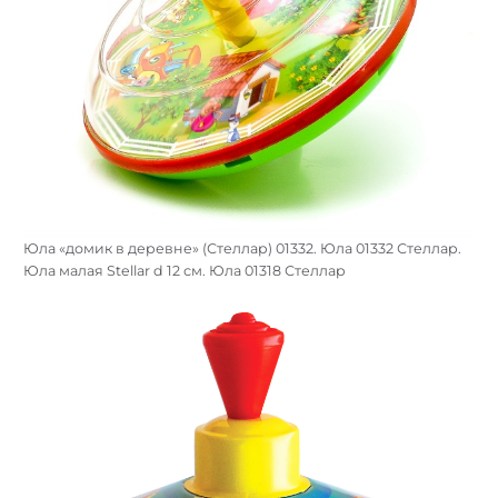
Юла «домик в деревне» (Стеллар) 01332. Юла 01332 Стеллар.
Юла малая Stellar d 12 см. Юла 01318 Стеллар