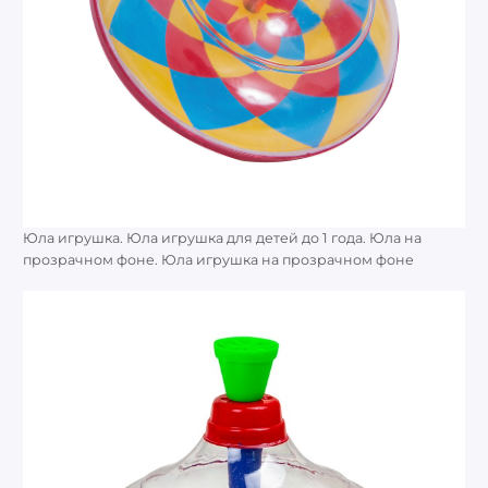
Юла игрушка. Юла игрушка для детей до 1 года. Юла на
прозрачном фоне. Юла игрушка на прозрачном фоне