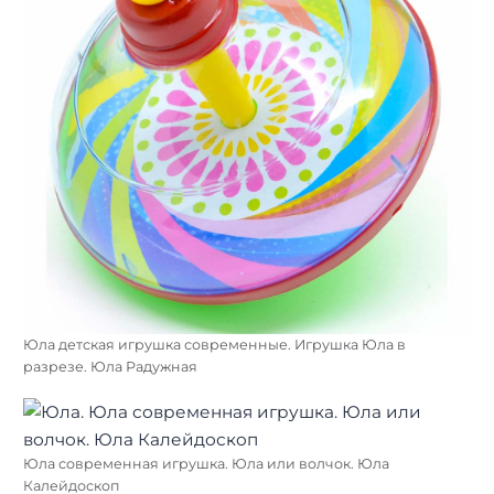
Юла детская игрушка современные. Игрушка Юла в
разрезе. Юла Радужная
Юла современная игрушка. Юла или волчок. Юла
Калейдоскоп