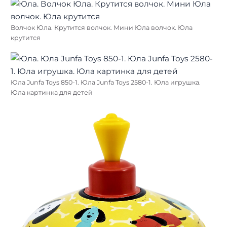
Волчок Юла. Крутится волчок. Мини Юла волчок. Юла
крутится
Юла Junfa Toys 850-1. Юла Junfa Toys 2580-1. Юла игрушка.
Юла картинка для детей