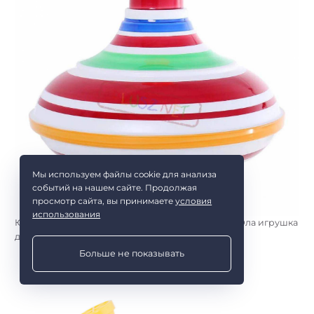
Мы используем файлы cookie для анализа
событий на нашем сайте. Продолжая
просмотр сайта, вы принимаете
условия
использования
Юла игрушка. Детская игрушка волчок. Волчок Юла игрушка
для детей. Игрушка волчок цветной
Больше не показывать