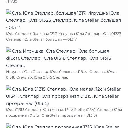
т11780
Юла Стеллар, большая 1317. Игрушка Юла Стеллар. Юла 01323
Стеллар. Юла Stellar, большая — 01317
Игрушка Юла Стеллар. Юла большая d16см. Стеллар. Юла
01318 Стеллар. Юла 01315 Стеллар
Юла 01315 Стеллар. Юла малая, 12см Stellar 01341. Стеллар Юла
прозрачная 01315. Юла Stellar прозрачная (01315)