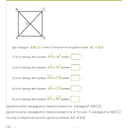
Диагонали квадрата пересекаются. Квадрат ABCD.
Диагонали квадрата пересекаются в точке. У квадрата ABCD
точка o пересечение диагоналей AC И bd