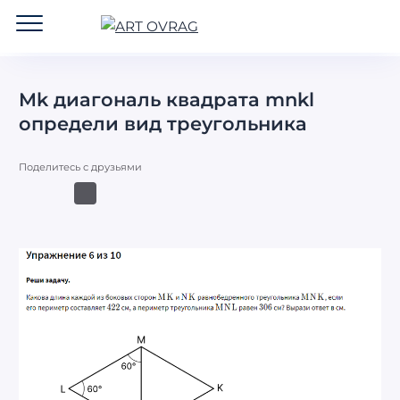
ART
OVRAG
Mk диагональ квадрата mnkl
определи вид треугольника
Поделитесь с друзьями