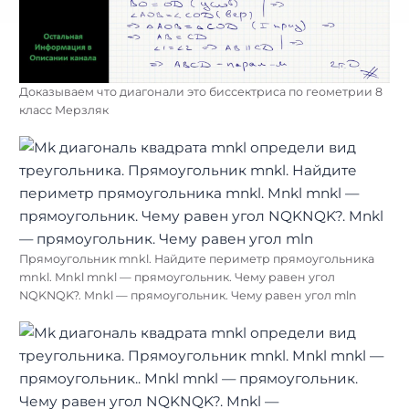
Доказываем что диагонали это биссектриса по геометрии 8
класс Мерзляк
Прямоугольник mnkl. Найдите периметр прямоугольника
mnkl. Mnkl mnkl — прямоугольник. Чему равен угол
NQKNQK?. Mnkl — прямоугольник. Чему равен угол mln