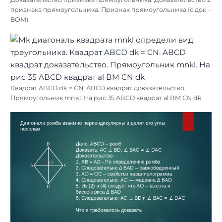
признака прямоугольника. Признак прямоугольника (с док –
ВОМ).
Квадрат ABCD dk = CN. ABCD квадрат доказательство.
Прямоугольник mnkl. На рис 35 ABCD квадрат al BM CN dk