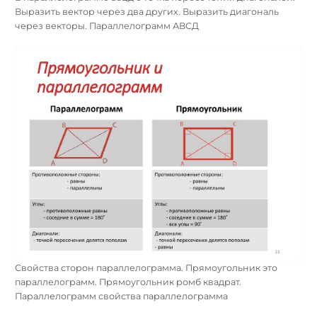
Выразить вектор через два других. Выразить диагональ
через векторы. Параллелограмм АВСД
Свойства сторон параллелограмма. Прямоугольник это
параллелограмм. Прямоугольник ромб квадрат.
Параллелограмм свойства параллелограмма