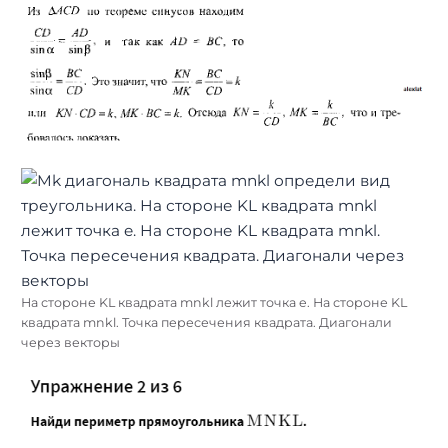
На стороне KL квадрата mnkl лежит точка e. На стороне KL
квадрата mnkl. Точка пересечения квадрата. Диагонали
через векторы