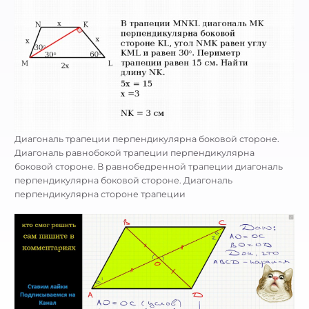
Диагональ трапеции перпендикулярна боковой стороне.
Диагональ равнобокой трапеции перпендикулярна
боковой стороне. В равнобедренной трапеции диагональ
перпендикулярна боковой стороне. Диагональ
перпендикулярна стороне трапеции