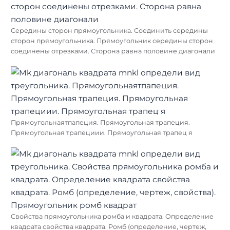
Середины сторон прямоугольника. Соединить середины
сторон прямоугольника. Прямоугольник середины сторон
соединены отрезками. Сторона равна половине диагонали
Прямоугольнаятпапеция. Прямоугольная трапеция.
Прямоугольная трапециии. Прямоугольная трапец я
Свойства прямоугольника ромба и квадрата. Определение
квадрата свойства квадрата. Ромб (определение, чертеж,