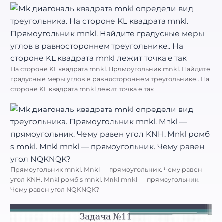
На стороне KL квадрата mnkl. Прямоугольник mnkl. Найдите
градусные меры углов в равностороннем треугольнике.. На
стороне KL квадрата mnkl лежит точка e так
Прямоугольник mnkl. Mnkl — прямоугольник. Чему равен
угол KNH. Mnkl ромб s mnkl. Mnkl mnkl — прямоугольник.
Чему равен угол NQKNQK?