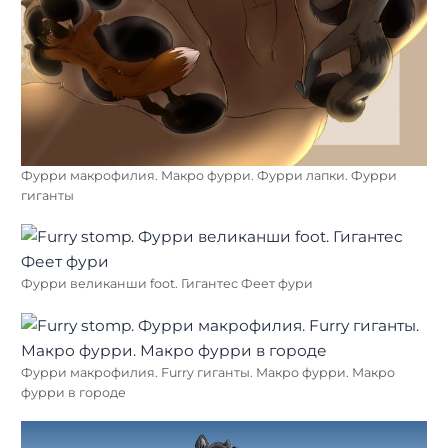
Фурри макрофилия. Макро фурри. Фурри лапки. Фурри
гиганты
Фурри великанши foot. Гигантес Феет фури
Фурри макрофилия. Furry гиганты. Макро фурри. Макро
фурри в городе