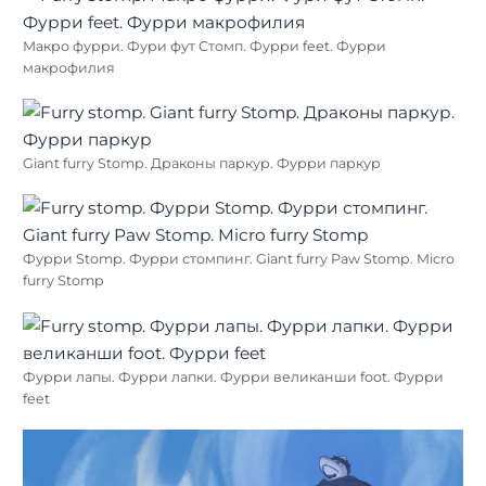
Макро фурри. Фури фут Стомп. Фурри feet. Фурри
макрофилия
Giant furry Stomp. Драконы паркур. Фурри паркур
Фурри Stomp. Фурри стомпинг. Giant furry Paw Stomp. Micro
furry Stomp
Фурри лапы. Фурри лапки. Фурри великанши foot. Фурри
feet