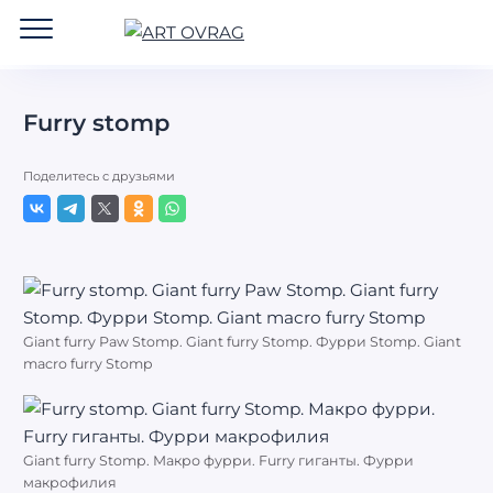
ART
OVRAG
Furry stomp
Поделитесь с друзьями
Giant furry Paw Stomp. Giant furry Stomp. Фурри Stomp. Giant
macro furry Stomp
Giant furry Stomp. Макро фурри. Furry гиганты. Фурри
макрофилия