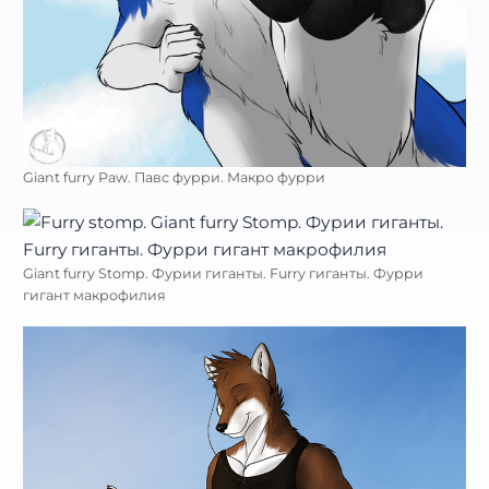
Giant furry Paw. Павс фурри. Макро фурри
Giant furry Stomp. Фурии гиганты. Furry гиганты. Фурри
гигант макрофилия