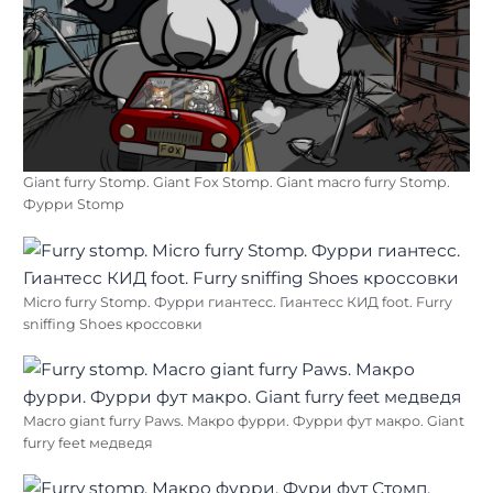
Giant furry Stomp. Giant Fox Stomp. Giant macro furry Stomp.
Фурри Stomp
Micro furry Stomp. Фурри гиантесс. Гиантесс КИД foot. Furry
sniffing Shoes кроссовки
Macro giant furry Paws. Макро фурри. Фурри фут макро. Giant
furry feet медведя