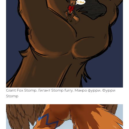
Giant Fox Stomp. Гигант Stomp furry. Макро фурри. Фурри
Stomp