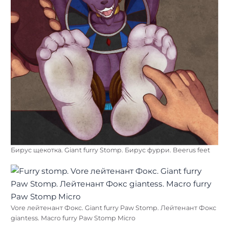
Бирус щекотка. Giant furry Stomp. Бирус фурри. Beerus feet
Vore лейтенант Фокс. Giant furry Paw Stomp. Лейтенант Фокс
giantess. Macro furry Paw Stomp Micro