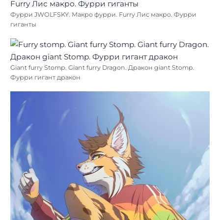
Фурри JWOLFSKY. Макро фурри. Furry Лис макро. Фурри
гиганты
Giant furry Stomp. Giant furry Dragon. Дракон giant Stomp.
Фурри гигант дракон