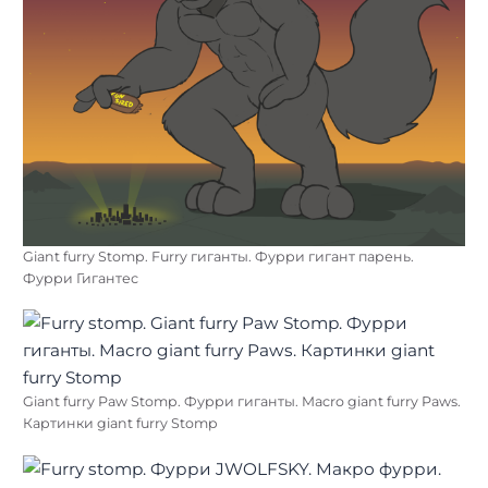
Giant furry Stomp. Furry гиганты. Фурри гигант парень.
Фурри Гигантес
Giant furry Paw Stomp. Фурри гиганты. Macro giant furry Paws.
Картинки giant furry Stomp