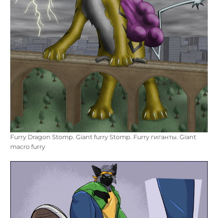
Furry Dragon Stomp. Giant furry Stomp. Furry гиганты. Giant
macro furry