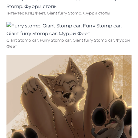
Гигантес КИД Феет. Giant furry Stomp. Фурри стопы
Giant Stomp car. Furry Stomp car. Giant furry Stomp car. Фурри
Феет