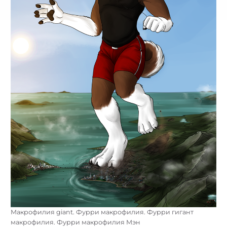
Макрофилия giant. Фурри макрофилия. Фурри гигант
макрофилия. Фурри макрофилия Мэн