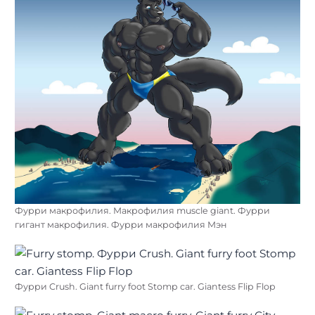
Фурри макрофилия. Макрофилия muscle giant. Фурри
гигант макрофилия. Фурри макрофилия Мэн
Фурри Crush. Giant furry foot Stomp car. Giantess Flip Flop