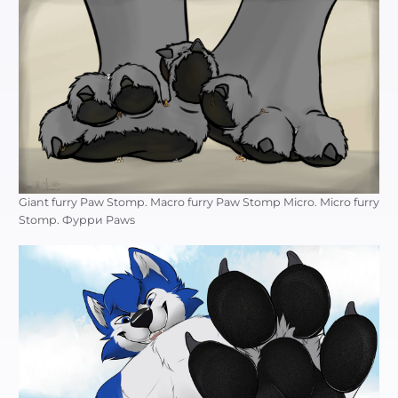
Giant furry Paw Stomp. Macro furry Paw Stomp Micro. Micro furry
Stomp. Фурри Paws