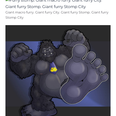
Giant macro furry. Giant furry City. Giant furry Stomp. Giant furry
Stomp City