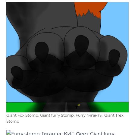
Giant Fox Stomp. Giant furry Stomp. Furry гиганты. Giant Trex
Stomp