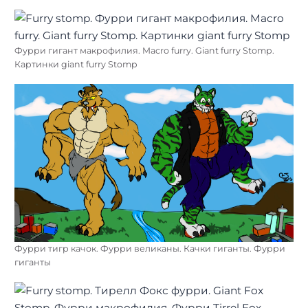
Фурри гигант макрофилия. Macro furry. Giant furry Stomp.
Картинки giant furry Stomp
Фурри тигр качок. Фурри великаны. Качки гиганты. Фурри
гиганты