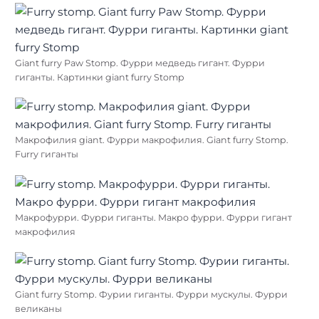
Giant furry Paw Stomp. Фурри медведь гигант. Фурри
гиганты. Картинки giant furry Stomp
Макрофилия giant. Фурри макрофилия. Giant furry Stomp.
Furry гиганты
Макрофурри. Фурри гиганты. Макро фурри. Фурри гигант
макрофилия
Giant furry Stomp. Фурии гиганты. Фурри мускулы. Фурри
великаны