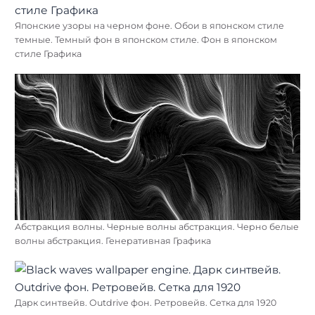
Японские узоры на черном фоне. Обои в японском стиле
темные. Темный фон в японском стиле. Фон в японском
стиле Графика
Абстракция волны. Черные волны абстракция. Черно белые
волны абстракция. Генеративная Графика
Дарк синтвейв. Outdrive фон. Ретровейв. Сетка для 1920