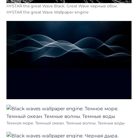
HYSTAR the great Wave Black. Great Wave черные обои.
HYSTAR the great Wave Wallpaper engine
Темное море. Темный океан. Темные волны. Темные воды