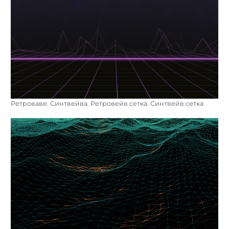
Ретроваве. Синтвейва. Ретровейв сетка. Синтвейв сетка