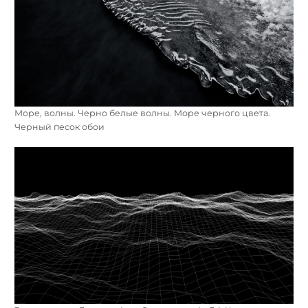
Море, волны. Черно белые волны. Море черного цвета.
Черный песок обои