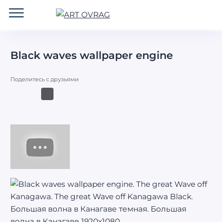
ART
OVRAG
Black waves wallpaper engine
Поделитесь с друзьями