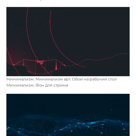
Минимализм. Минимализм арт. Обои на рабочий стол
Минимализм. Фон для стрима