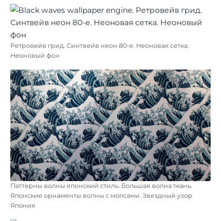
Ретровейв грид. Синтвейв неон 80-е. Неоновая сетка.
Неоновый фон
Паттерны волны японский стиль. Большая волна ткань.
Японские орнаменты волны с мопсами. Звездный узор
Япония