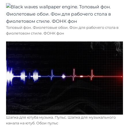
Топовый фон. Фиолетовые обои. Фон для рабочего стола в
фиолетовом стиле. ФОНК фон
Шапка для ютуба музыка. Пульс. Шапка для музыкального
канала на ютуб. Обои пульс