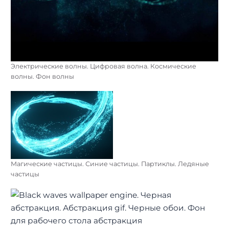
Электрические волны. Цифровая волна. Космические
волны. Фон волны
Магические частицы. Синие частицы. Партиклы. Ледяные
частицы