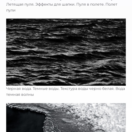
Летящая пуля. Эффекты для шапки. Пуля в полете. Полет
пули
Черная вода. Темные воды. Текстура воды черно белая. Вода
темная волны