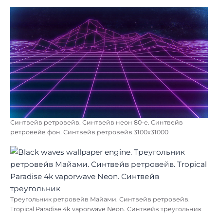
Синтвейв ретровейв. Синтвейв неон 80-е. Синтвейв
ретровейв фон. Синтвейв ретровейв 3100х31000
Треугольник ретровейв Майами. Синтвейв ретровейв.
Tropical Paradise 4k vaporwave Neon. Синтвейв треугольник