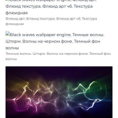
Флюид арт. Флюид текстура. Флюид арт чб. Текстура
флюидная
Темные волны. Шторм. Волны на черном фоне. Темный фон
волны