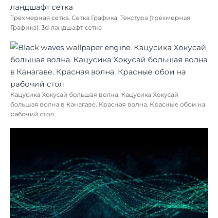
Трехмерная сетка. Сетка Графика. Текстура (трёхмерная
Графика). 3d ландшафт сетка
Кацусика Хокусай большая волна. Кацусика Хокусай
большая волна в Канагаве. Красная волна. Красные обои на
рабочий стол