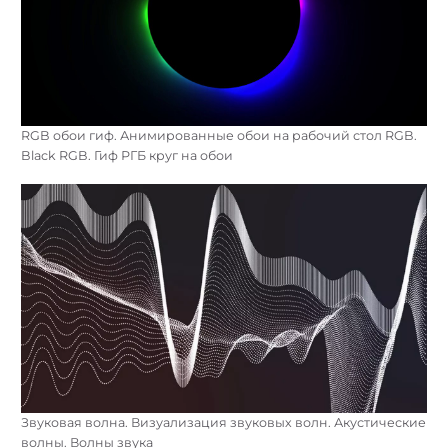
RGB обои гиф. Анимированные обои на рабочий стол RGB.
Black RGB. Гиф РГБ круг на обои
Звуковая волна. Визуализация звуковых волн. Акустические
волны. Волны звука