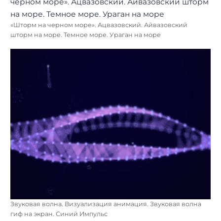
«Шторм на черном море». Ацвазовский. Айвазовский
шторм на море. Темное море. Ураган на море
Звуковая волна. Визуализация анимация. Звуковая волна
гиф на экран. Синий Импульс