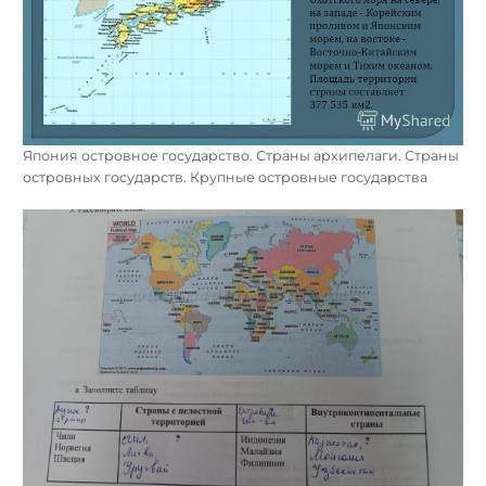
Япония островное государство. Страны архипелаги. Страны
островных государств. Крупные островные государства