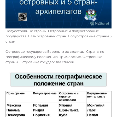
Полуостровные страны. Островные и полуостровные
государства. Пять островных стран. Полуостровные страны 5
стран
Островеце государства Европы м их столицы. Страны по
географическому положению Приморские. Островные
страны. Островные государства список