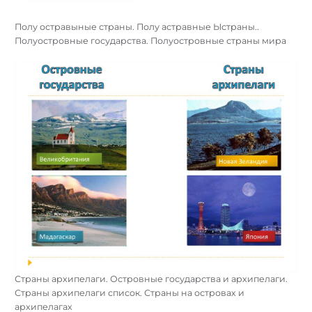
Полу остравыные страны. Полу астравные Ыстраны..
Полуостровные государства. Полуостровные страны мира
Страны архипелаги. Островные государства и архипелаги.
Страны архипелаги список. Страны на островах и
архипелагах