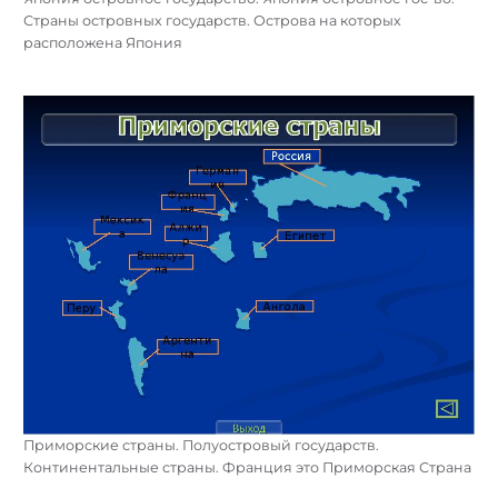
Страны островных государств. Острова на которых
расположена Япония
Приморские страны. Полуостровый государств.
Континентальные страны. Франция это Приморская Страна