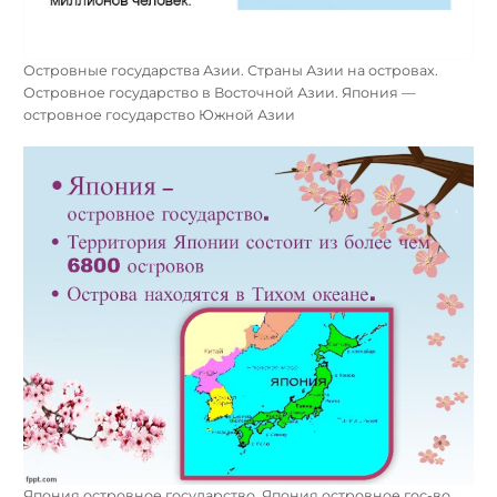
Островные государства Азии. Страны Азии на островах.
Островное государство в Восточной Азии. Япония —
островное государство Южной Азии
Япония островное государство. Япония островное гос-во.