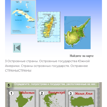
3 Островные страны. Островные государства Южной
Америки. Страны островных государств. Остравнве
СТРАНЫСТРАНЫ