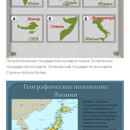
Полуостровные государства на карте мира. Островные
государства на карте. Островныф государств ана карте.
Страны полуострова