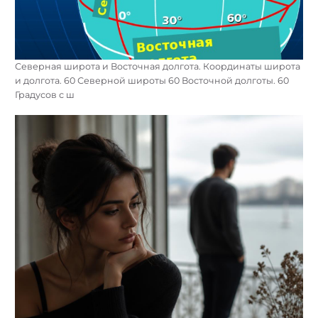
Северная широта и Восточная долгота. Координаты широта
и долгота. 60 Северной широты 60 Восточной долготы. 60
Градусов с ш
Найти: