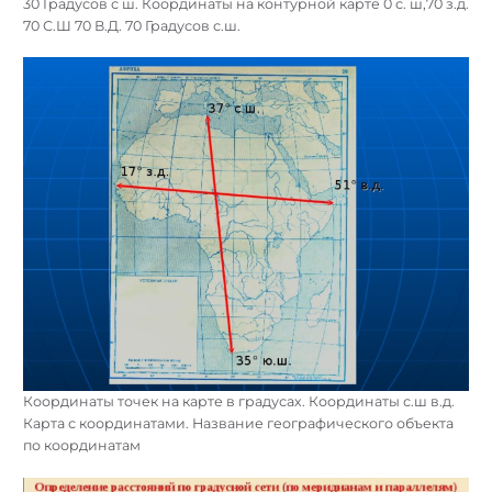
30 Градусов с ш. Координаты на контурной карте 0 с. ш,70 з.д.
70 С.Ш 70 В.Д. 70 Градусов с.ш.
Координаты точек на карте в градусах. Координаты с.ш в.д.
Карта с координатами. Название географического объекта
по координатам