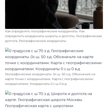
Как определять географические координаты. Как
определить координаты широты и долготы. Географическая
долгота. Реографические координаты
Географические координаты .0с.ш. 50 з.д. Обозначьте на
карте точки с координатами. Карта с географическими
координатами. Координаты 0 с.ш 0 в.д