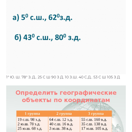
1° Ю. Ш. 78° З. Д.. 25 С Ш 90 З Д. 10 З.Ш. 40 С.Д.. 53 С Ш 105 З Д