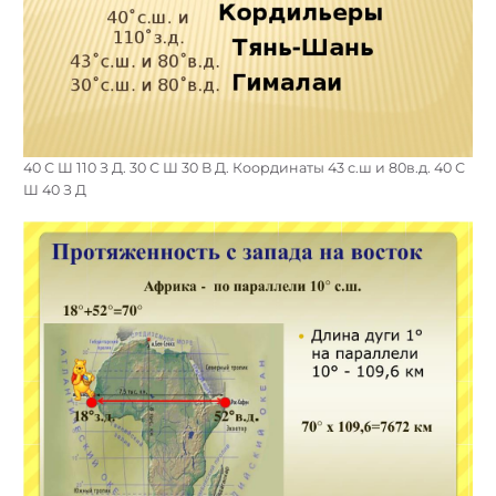
40 С Ш 110 З Д. 30 С Ш 30 В Д. Координаты 43 с.ш и 80в.д. 40 С
Ш 40 З Д