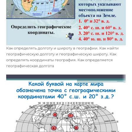
Как определять долготу и широту в географии. Как найти
географическую долготу и географическую широту. Как
определять координаты география. Как определяется
географическая долгота