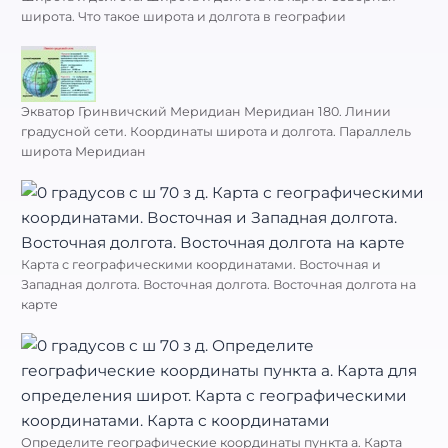
широта. Что такое широта и долгота в географии
Экватор Гринвичский Меридиан Меридиан 180. Линии
градусной сети. Координаты широта и долгота. Параллель
широта Меридиан
Карта с географическими координатами. Восточная и
Западная долгота. Восточная долгота. Восточная долгота на
карте
Определите географические координаты пункта а. Карта