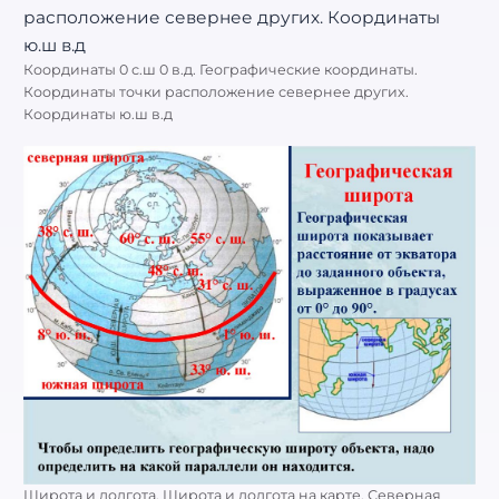
Координаты 0 с.ш 0 в.д. Географические координаты.
Координаты точки расположение севернее других.
Координаты ю.ш в.д
Широта и долгота. Широта и долгота на карте. Северная