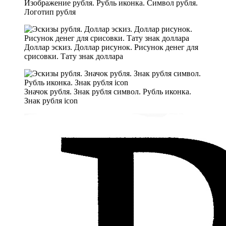
Изображение рубля. Рубль иконка. Символ рубля.
Логотип рубля
Доллар эскиз. Доллар рисунок. Рисунок денег для
срисовки. Тату знак доллара
Значок рубля. Знак рубля символ. Рубль иконка.
Знак рубля icon