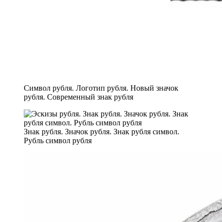
Символ рубля. Логотип рубля. Новый значок
рубля. Современный знак рубля
Знак рубля. Значок рубля. Знак рубля символ.
Рубль символ рубля