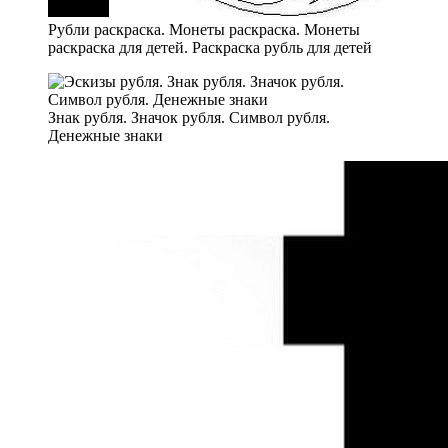
Рубли раскраска. Монеты раскраска. Монеты
раскраска для детей. Раскраска рубль для детей
Знак рубля. Значок рубля. Символ рубля.
Денежные знаки