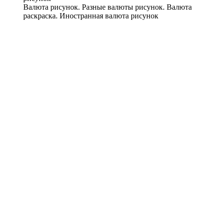
Валюта рисунок. Разные валюты рисунок. Валюта
раскраска. Иностранная валюта рисунок