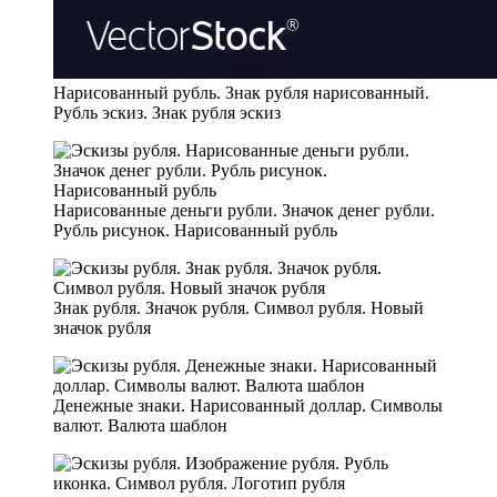
Нарисованный рубль. Знак рубля нарисованный.
Рубль эскиз. Знак рубля эскиз
Нарисованные деньги рубли. Значок денег рубли.
Рубль рисунок. Нарисованный рубль
Знак рубля. Значок рубля. Символ рубля. Новый
значок рубля
Денежные знаки. Нарисованный доллар. Символы
валют. Валюта шаблон