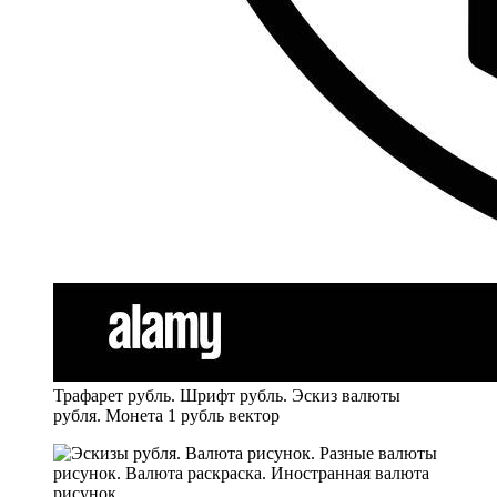
Трафарет рубль. Шрифт рубль. Эскиз валюты
рубля. Монета 1 рубль вектор