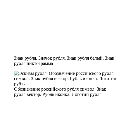
Знак рубля. Значок рубля. Знак рубля белый. Знак
рубля пиктограмма
Обозначение российского рубля символ. Знак
рубля вектор. Рубль иконка. Логотип рубля